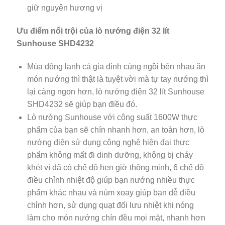
giữ nguyên hương vị
Ưu điểm nổi trội của lò nướng điện 32 lít
Sunhouse SHD4232
Mùa đông lạnh cả gia đình cùng ngồi bên nhau ăn
món nướng thì thật là tuyệt vời mà tự tay nướng thì
lại càng ngon hơn, lò nướng điện 32 lít Sunhouse
SHD4232 sẽ giúp bạn điều đó.
Lò nướng Sunhouse với công suất 1600W thực
phẩm của bạn sẽ chín nhanh hơn, an toàn hơn, lò
nướng điện sử dụng công nghệ hiện đại thực
phẩm không mất đi dinh dưỡng, không bị cháy
khét vì đã có chế độ hẹn giờ thông minh, 6 chế độ
điều chỉnh nhiệt độ giúp bạn nướng nhiều thực
phẩm khác nhau và núm xoay giúp bạn dễ điều
chỉnh hơn, sử dụng quạt đối lưu nhiệt khi nóng
làm cho món nướng chín đều mọi mặt, nhanh hơn