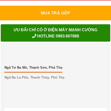
MUA TRẢ GÓP
ƯU ĐÃI CHỈ CÓ Ở ĐIỆN MÁY MẠNH CƯỜNG
HOTLINE 0983.667888
Ngã Tư Ba Mỏ, Thanh Sơn, Phú Thọ
Ngã Ba La Phù, Thanh Thủy, Phú Thọ