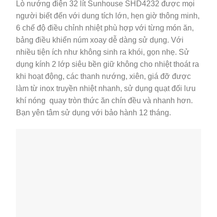
Lò nướng điện 32 lít Sunhouse SHD4232 được mọi
người biết đến với dung tích lớn, hẹn giờ thông minh,
6 chế độ điều chỉnh nhiệt phù hợp với từng món ăn,
bảng điều khiển núm xoay dễ dàng sử dụng. Với
nhiều tiện ích như không sinh ra khói, gọn nhẹ. Sử
dụng kính 2 lớp siêu bền giữ không cho nhiệt thoát ra
khi hoạt động, các thanh nướng, xiên, giá đỡ được
làm từ inox truyền nhiệt nhanh, sử dụng quạt đối lưu
khí nóng quay tròn thức ăn chín đều và nhanh hơn.
Bạn yên tâm sử dụng với bảo hành 12 tháng.