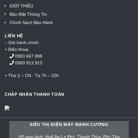
GIỚI THIỆU
Bảo Mật Thông Tin
Chính Sách Bảo Hành
LIÊN HỆ
– Giờ hành chính:
+ Điện thoại:
0983 667 888
0969 913 913
+ Thứ 2 – CN : Từ 7h – 22h
CHẤP NHẬN THANH TOÁN
SIÊU THỊ ĐIỆN MÁY MẠNH CƯỜNG
VP giao dịch: Ngã Ba La Phù, Thanh Thủy, Phú Thọ