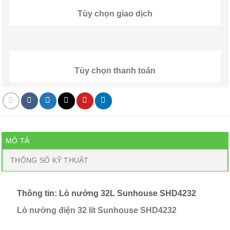
Tùy chọn giao dịch
Tùy chọn thanh toán
MÔ TẢ
THÔNG SỐ KỸ THUẬT
Thông tin: Lò nướng 32L Sunhouse SHD4232
Lò nướng điện 32 lít Sunhouse SHD4232