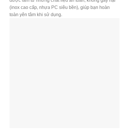
được làm từ những chất liệu an toàn, không gây hại
(inox cao cấp, nhựa PC siêu bền), giúp bạn hoàn
toàn yên tâm khi sử dụng.