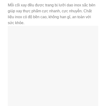
Mỗi cối xay đều được trang bị lưỡi dao inox sắc bén
giúp xay thực phẩm cực nhanh, cực nhuyễn. Chất
liệu inox có độ bền cao, không han gỉ, an toàn với
sức khỏe.