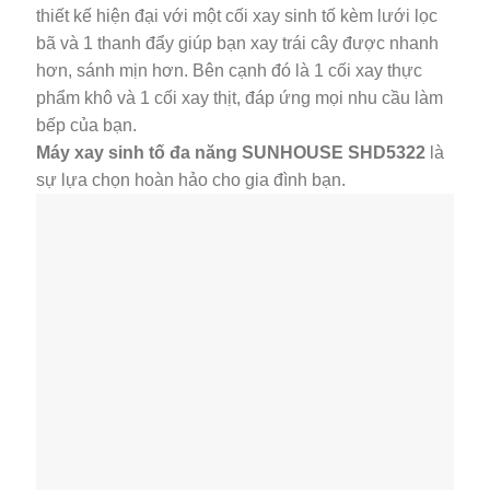
thiết kế hiện đại với một cối xay sinh tố kèm lưới lọc
bã và 1 thanh đẩy giúp bạn xay trái cây được nhanh
hơn, sánh mịn hơn. Bên cạnh đó là 1 cối xay thực
phẩm khô và 1 cối xay thịt, đáp ứng mọi nhu cầu làm
bếp của bạn.
Máy xay sinh tố đa năng SUNHOUSE SHD5322
là
sự lựa chọn hoàn hảo cho gia đình bạn.