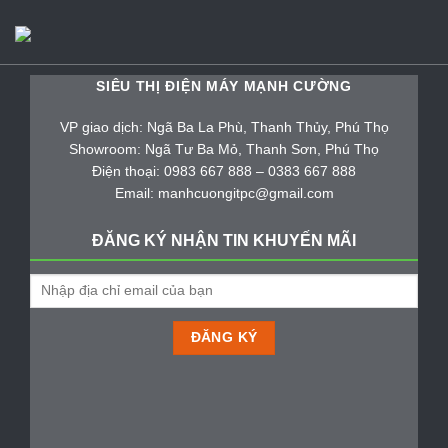
SIÊU THỊ ĐIỆN MÁY MẠNH CƯỜNG
VP giao dịch: Ngã Ba La Phù, Thanh Thủy, Phú Thọ
Showroom: Ngã Tư Ba Mỏ, Thanh Sơn, Phú Thọ
Điện thoại: 0983 667 888 – 0383 667 888
Email: manhcuongitpc@gmail.com
ĐĂNG KÝ NHẬN TIN KHUYẾN MÃI