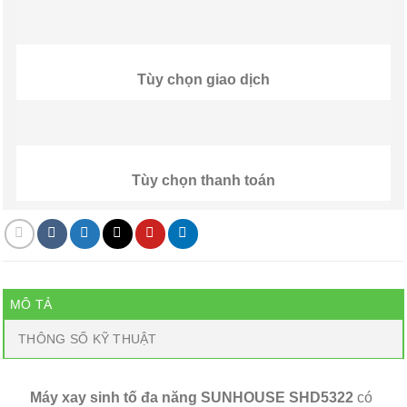
Tùy chọn giao dịch
Tùy chọn thanh toán
MÔ TẢ
THÔNG SỐ KỸ THUẬT
Máy xay sinh tố đa năng SUNHOUSE SHD5322
có