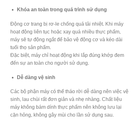
Khóa an toàn trong quá trình sử dụng
Động cơ trang bị rơ-le chống quá tải nhiệt. Khi máy
hoạt động liên tục hoặc xay quá nhiều thực phẩm,
máy sẽ tự động ngắt để bảo vệ động cơ và kéo dài
tuổi thọ sản phẩm.
Đặc biệt, máy chỉ hoạt động khi lắp đúng khớp đem
đến sự an toàn cho người sử dụng.
Dễ dàng vệ sinh
Các bộ phận máy có thể tháo rời dễ dàng nên việc vệ
sinh, lau chùi rất đơn giản và nhẹ nhàng. Chất liệu
máy không bám dính thực phẩm nên không lưu lại
cặn hỏng, không gây mùi cho lần sử dụng sau.