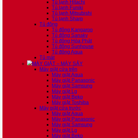
Tủ lạnh Hitachi
Tủ lạnh Funiki
Tủ lạnh Mitsubishi
Tủ lạnh Sharp
Tủ đông
Tủ đông Kangaroo
Tủ đông Sanaky
Tủ đông Hòa Phát
Tủ đông Sunhouse
Tủ đông Aqua
Tủ mát
MÁY GIẶT – MÁY SẤY
Máy giặt cửa trên
Máy giặt Aqua
Máy giặt Panasonic
Máy giặt Samsung
Máy giặt Lg
Máy giặt Beko
Máy giặt Toshiba
Máy giặt cửa trước
Máy giặt Aqua
Máy giặt Panasonic
Máy giặt Samsung
Máy giặt Lg
Máy giặt Beko