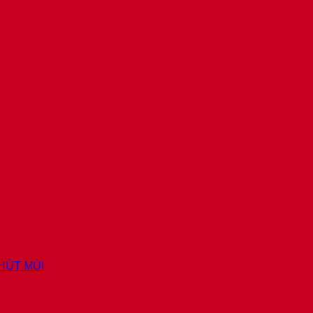
 HÚT MÙI