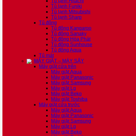
Tủ lạnh Hitachi
Tủ lạnh Funiki
Tủ lạnh Mitsubishi
Tủ lạnh Sharp
Tủ đông
Tủ đông Kangaroo
Tủ đông Sanaky
Tủ đông Hòa Phát
Tủ đông Sunhouse
Tủ đông Aqua
Tủ mát
MÁY GIẶT – MÁY SẤY
Máy giặt cửa trên
Máy giặt Aqua
Máy giặt Panasonic
Máy giặt Samsung
Máy giặt Lg
Máy giặt Beko
Máy giặt Toshiba
Máy giặt cửa trước
Máy giặt Aqua
Máy giặt Panasonic
Máy giặt Samsung
Máy giặt Lg
Máy giặt Beko