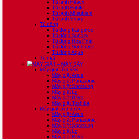
Tủ lạnh Hitachi
Tủ lạnh Funiki
Tủ lạnh Mitsubishi
Tủ lạnh Sharp
Tủ đông
Tủ đông Kangaroo
Tủ đông Sanaky
Tủ đông Hòa Phát
Tủ đông Sunhouse
Tủ đông Aqua
Tủ mát
MÁY GIẶT – MÁY SẤY
Máy giặt cửa trên
Máy giặt Aqua
Máy giặt Panasonic
Máy giặt Samsung
Máy giặt Lg
Máy giặt Beko
Máy giặt Toshiba
Máy giặt cửa trước
Máy giặt Aqua
Máy giặt Panasonic
Máy giặt Samsung
Máy giặt Lg
Máy giặt Beko