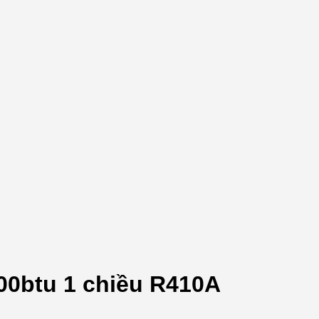
00btu 1 chiều R410A