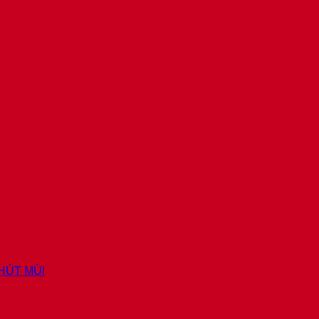
 HÚT MÙI