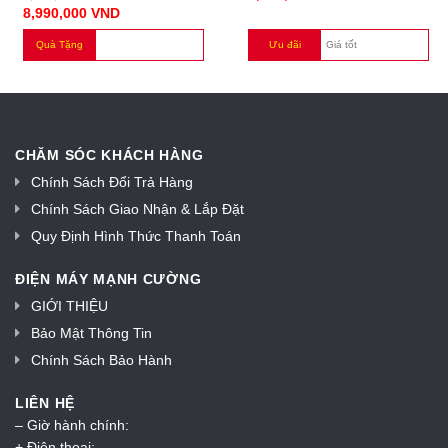
8,990,000
VND
Quà Tặng
Ưu đãi
Giá tốt
CHĂM SÓC KHÁCH HÀNG
Chính Sách Đổi Trả Hàng
Chính Sách Giao Nhận & Lắp Đặt
Quy Định Hình Thức Thanh Toán
ĐIỆN MÁY MẠNH CƯỜNG
GIỚI THIỆU
Bảo Mật Thông Tin
Chính Sách Bảo Hành
LIÊN HỆ
– Giờ hành chính:
+ Điện thoại: