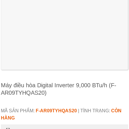
Máy điều hòa Digital Inverter 9,000 BTu/h (F-
AR09TYHQAS20)
MÃ SẢN PHẨM:
F-AR09TYHQAS20
|
TÌNH TRẠNG:
CÒN
HÀNG