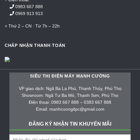
0983 667 888
0969 913 913
+ Thứ 2 – CN : Từ 7h – 22h
CHẤP NHẬN THANH TOÁN
SIÊU THỊ ĐIỆN MÁY MẠNH CƯỜNG
VP giao dịch: Ngã Ba La Phù, Thanh Thủy, Phú Thọ
Showroom: Ngã Tư Ba Mỏ, Thanh Sơn, Phú Thọ
Điện thoại: 0983 667 888 – 0383 667 888
Email: manhcuongitpc@gmail.com
ĐĂNG KÝ NHẬN TIN KHUYẾN MÃI