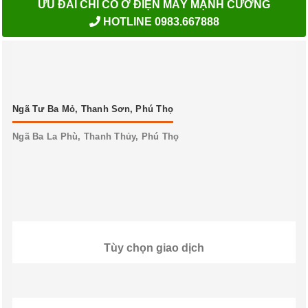
ƯU ĐÃI CHỈ CÓ Ở ĐIỆN MÁY MẠNH CƯỜNG
HOTLINE 0983.667888
Ngã Tư Ba Mỏ, Thanh Sơn, Phú Thọ
Ngã Ba La Phù, Thanh Thủy, Phú Thọ
Tùy chọn giao dịch