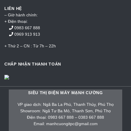
LIÊN HỆ
– Giờ hành chính:
+ Điện thoại:
0983 667 888
0969 913 913
+ Thứ 2 – CN : Từ 7h – 22h
CHẤP NHẬN THANH TOÁN
SIÊU THỊ ĐIỆN MÁY MẠNH CƯỜNG
VP giao dịch: Ngã Ba La Phù, Thanh Thủy, Phú Thọ
Showroom: Ngã Tư Ba Mỏ, Thanh Sơn, Phú Thọ
Điện thoại: 0983 667 888 – 0383 667 888
Email: manhcuongitpc@gmail.com