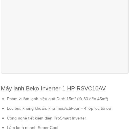
Máy lạnh Beko Inverter 1 HP RSVC10AV
Phạm vi làm lạnh hiệu quả:
Dưới 15m² (từ 30 đến 45m³)
Lọc bụi, kháng khuẩn, khử mùi:
ActiFour – 4 lớp lọc tối ưu
Công nghệ tiết kiệm điện:
ProSmart Inverter
Làm lạnh nhanh:
Super Cool