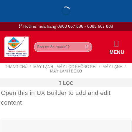
Skip
to
content
Hotline mua hàng 0983 667 888 - 0383 667 888
Tìm
kiếm:
MENU
TRANG CHỦ
/
MÁY LẠNH - MÁY LỌC KHÔNG KHÍ
/
MÁY LẠNH
/
MÁY LẠNH BEKO
LỌC
Open this in UX Builder to add and edit
content