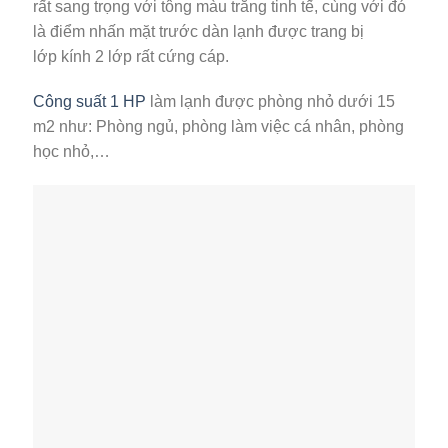
rất sang trọng với tông màu trắng tinh tế, cùng với đó
là điểm nhấn mặt trước dàn lạnh được trang bị
lớp kính 2 lớp rất cứng cáp.
Công suất 1 HP
làm lạnh được phòng nhỏ dưới 15
m2 như: Phòng ngủ, phòng làm việc cá nhân, phòng
học nhỏ,…