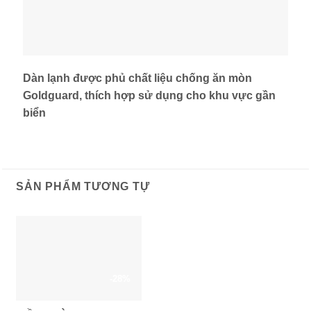
Dàn lạnh được phủ chất liệu chống ăn mòn
Goldguard, thích hợp sử dụng cho khu vực gần
biển
SẢN PHẨM TƯƠNG TỰ
-28%