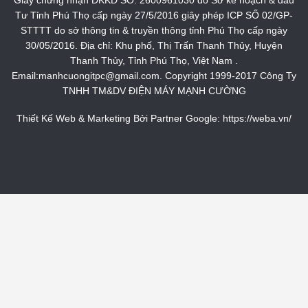
Tư Tỉnh Phú Thọ cấp ngày 27/5/2016 giây phép ICP SỐ 02/GP-
STTTT do sở thông tin & truyền thông tỉnh Phú Thọ cấp ngày
30/05/2016. Địa chỉ: Khu phố, Thị Trấn Thanh Thủy, Huyện
Thanh Thủy, Tỉnh Phú Thọ, Việt Nam .
Email:manhcuongitpc@gmail.com. Copyright 1999-2017 Công Ty
TNHH TM&DV ĐIỆN MÁY MẠNH CƯỜNG
Thiết Kế Web & Marketing Bởi Partner Google:
https://weba.vn/