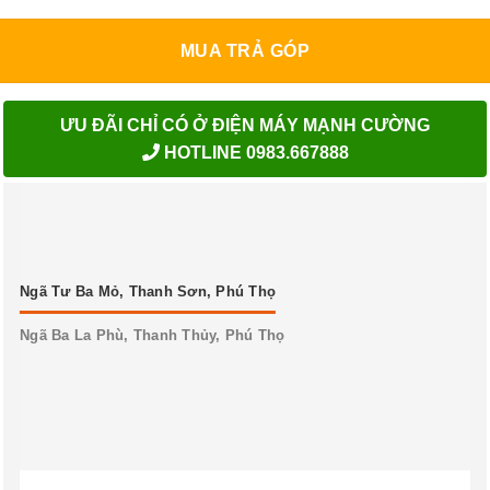
MUA TRẢ GÓP
ƯU ĐÃI CHỈ CÓ Ở ĐIỆN MÁY MẠNH CƯỜNG
HOTLINE 0983.667888
Ngã Tư Ba Mỏ, Thanh Sơn, Phú Thọ
Ngã Ba La Phù, Thanh Thủy, Phú Thọ