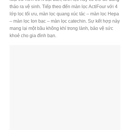
tháo ra vệ sinh. Tiếp theo đến màn lọc ActiFour với 4
lớp lọc tối ưu, màn lọc quang xúc tác – màn lọc Hepa
– màn lọc Ion bạc – màn lọc catechin. Sự kết hợp này
mang lại một bầu không khí trong lành, bảo vệ sức
khoẻ cho gia đình bạn.