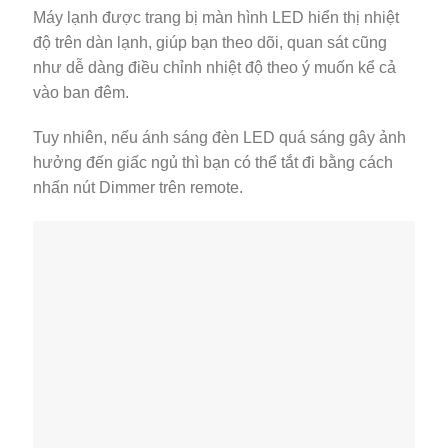
Máy lạnh được trang bị màn hình LED hiển thị nhiệt
độ trên dàn lạnh, giúp bạn theo dõi, quan sát cũng
như dễ dàng điều chỉnh nhiệt độ theo ý muốn kể cả
vào ban đêm.
Tuy nhiên, nếu ánh sáng đèn LED quá sáng gây ảnh
hưởng đến giấc ngủ thì bạn có thể tắt đi bằng cách
nhấn nút Dimmer trên remote.