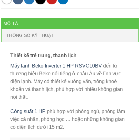
MÔ TẢ
THÔNG SỐ KỸ THUẬT
Thiết kế trẻ trung, thanh lịch
Máy lạnh Beko Inverter 1 HP RSVC10BV
đến từ
thương hiệu Beko nổi tiếng ở châu Âu về lĩnh vực
điện lạnh. Máy có thiết kế vuông vắn, trông khoẻ
khoắn và thanh lịch, phù hợp với nhiều không gian
nội thất.
Công suất 1 HP
phù hợp với phòng ngủ, phòng làm
việc cá nhân, phòng học,… hoặc những không gian
có diện tích dưới 15 m2.