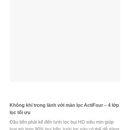
Không khí trong lành với màn lọc ActiFour – 4 lớp
lọc tối ưu
Đầu tiên phải kể đến lưới lọc bụi HD siêu mịn giúp
loại trừ hơn 90% bụi bẩn, lưới lọc này có thể dễ dàng