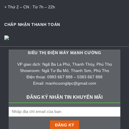
+ Thứ 2 – CN : Từ 7h – 22h
CHẤP NHẬN THANH TOÁN
SIÊU THỊ ĐIỆN MÁY MẠNH CƯỜNG
VP giao dịch: Ngã Ba La Phù, Thanh Thủy, Phú Thọ
Showroom: Ngã Tư Ba Mỏ, Thanh Sơn, Phú Thọ
Điện thoại: 0983 667 888 – 0383 667 888
Email: manhcuongitpc@gmail.com
ĐĂNG KÝ NHẬN TIN KHUYẾN MÃI