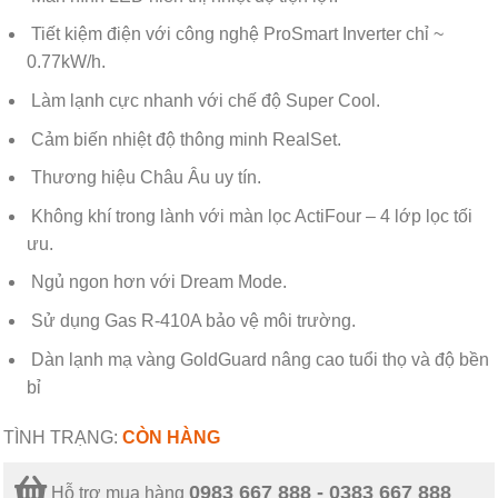
Tiết kiệm điện với công nghệ ProSmart Inverter chỉ ~
0.77kW/h.
Làm lạnh cực nhanh với chế độ Super Cool.
Cảm biến nhiệt độ thông minh RealSet.
Thương hiệu Châu Âu uy tín.
Không khí trong lành với màn lọc ActiFour – 4 lớp lọc tối
ưu.
Ngủ ngon hơn với Dream Mode.
Sử dụng Gas R-410A bảo vệ môi trường.
Dàn lạnh mạ vàng GoldGuard nâng cao tuổi thọ và độ bền
bỉ
TÌNH TRẠNG:
CÒN HÀNG
0983 667 888 - 0383 667 888
Hỗ trợ mua hàng