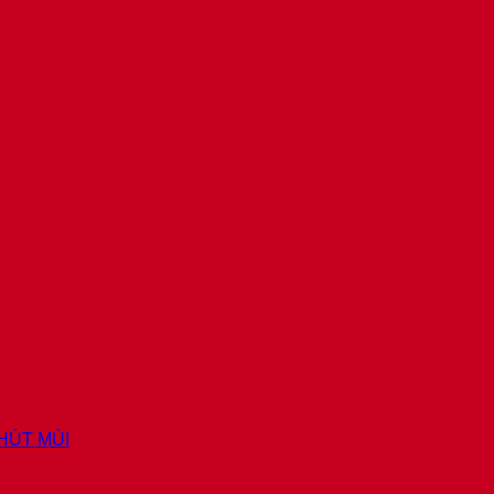
 HÚT MÙI