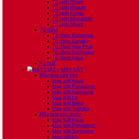
Tủ lạnh Sharp
Tủ lạnh Hitachi
Tủ lạnh Funiki
Tủ lạnh Mitsubishi
Tủ lạnh Sharp
Tủ đông
Tủ đông Kangaroo
Tủ đông Sanaky
Tủ đông Hòa Phát
Tủ đông Sunhouse
Tủ đông Aqua
Tủ mát
MÁY GIẶT – MÁY SẤY
Máy giặt cửa trên
Máy giặt Aqua
Máy giặt Panasonic
Máy giặt Samsung
Máy giặt Lg
Máy giặt Beko
Máy giặt Toshiba
Máy giặt cửa trước
Máy giặt Aqua
Máy giặt Panasonic
Máy giặt Samsung
Máy giặt Lg