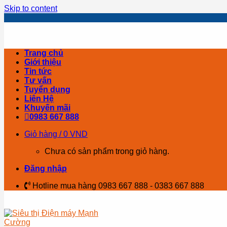
Skip to content
Trang chủ
Giới thiệu
Tin tức
Tư vấn
Tuyển dụng
Liên Hệ
Khuyến mãi
0983 667 888
Giỏ hàng /
0
VND
Chưa có sản phẩm trong giỏ hàng.
Đăng nhập
Hotline mua hàng 0983 667 888 - 0383 667 888