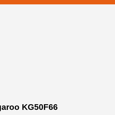
garoo KG50F66