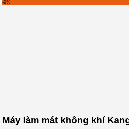
-9%
Máy làm mát không khí Kan