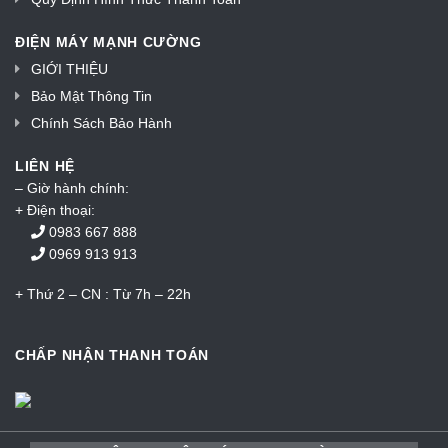
ĐIỆN MÁY MẠNH CƯỜNG
GIỚI THIỆU
Bảo Mật Thông Tin
Chính Sách Bảo Hành
LIÊN HỆ
– Giờ hành chính:
+ Điện thoại:
0983 667 888
0969 913 913
+ Thứ 2 – CN : Từ 7h – 22h
CHẤP NHẬN THANH TOÁN