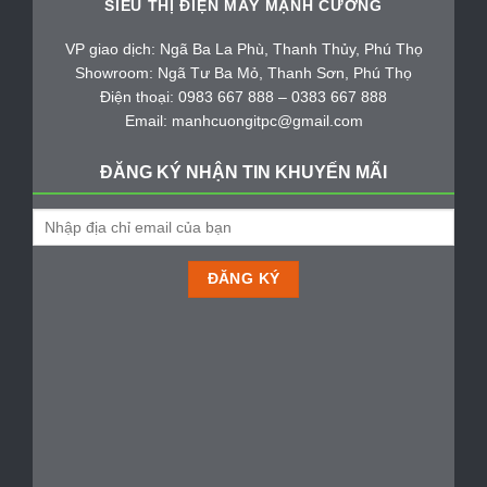
SIÊU THỊ ĐIỆN MÁY MẠNH CƯỜNG
VP giao dịch: Ngã Ba La Phù, Thanh Thủy, Phú Thọ
Showroom: Ngã Tư Ba Mỏ, Thanh Sơn, Phú Thọ
Điện thoại: 0983 667 888 – 0383 667 888
Email: manhcuongitpc@gmail.com
ĐĂNG KÝ NHẬN TIN KHUYẾN MÃI