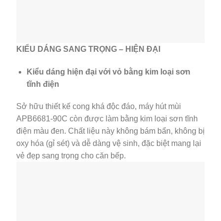
KIỂU DÁNG SANG TRỌNG – HIỆN ĐẠI
Kiểu dáng hiện đại với vỏ bằng kim loại sơn
tĩnh điện
Sở hữu thiết kế cong khá độc đáo, máy hút mùi
APB6681-90C còn được làm bằng kim loại sơn tĩnh
điện màu đen. Chất liệu này không bám bẩn, không bị
oxy hóa (gỉ sét) và dễ dàng vệ sinh, đặc biệt mang lại
vẻ đẹp sang trọng cho căn bếp.