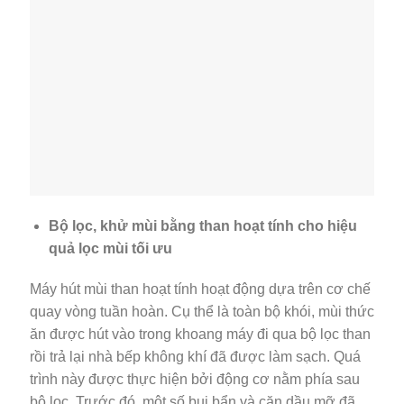
Bộ lọc, khử mùi bằng than hoạt tính cho hiệu
quả lọc mùi tối ưu
Máy hút mùi than hoạt tính hoạt động dựa trên cơ chế
quay vòng tuần hoàn. Cụ thể là toàn bộ khói, mùi thức
ăn được hút vào trong khoang máy đi qua bộ lọc than
rồi trả lại nhà bếp không khí đã được làm sạch. Quá
trình này được thực hiện bởi động cơ nằm phía sau
bộ lọc. Trước đó, một số bụi bẩn và cặn dầu mỡ đã