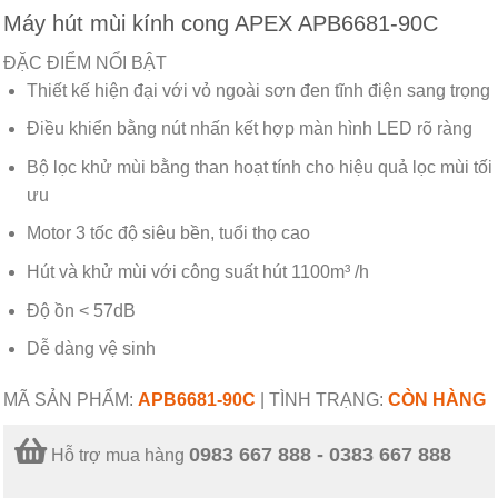
Máy hút mùi kính cong APEX APB6681-90C
ĐẶC ĐIỂM NỔI BẬT
Thiết kế hiện đại với vỏ ngoài sơn đen tĩnh điện sang trọng
Điều khiển bằng nút nhấn kết hợp màn hình LED rõ ràng
Bộ lọc khử mùi bằng than hoạt tính cho hiệu quả lọc mùi tối
ưu
Motor 3 tốc độ siêu bền, tuổi thọ cao
Hút và khử mùi với công suất hút 1100m³ /h
Độ ồn < 57dB
Dễ dàng vệ sinh
MÃ SẢN PHẨM:
APB6681-90C
|
TÌNH TRẠNG:
CÒN HÀNG
0983 667 888 - 0383 667 888
Hỗ trợ mua hàng