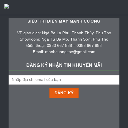
SIÊU THỊ ĐIỆN MÁY MẠNH CƯỜNG
VP giao dịch: Ngã Ba La Phù, Thanh Thủy, Phú Thọ
Showroom: Ngã Tư Ba Mỏ, Thanh Sơn, Phú Thọ
Điện thoại: 0983 667 888 – 0383 667 888
Email: manhcuongitpc@gmail.com
ĐĂNG KÝ NHẬN TIN KHUYẾN MÃI