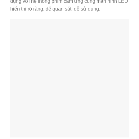
dụng với hệ thống phím cảm ứng cùng màn hình LED
hiển thị rõ ràng, dễ quan sát, dễ sử dụng.