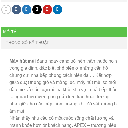
MÔ TẢ
THÔNG SỐ KỸ THUẬT
Máy hút mùi
đang ngày càng trở nên thân thuộc hơn
trong gia đình, đặc biệt phổ biến ở những căn hộ
chung cư, nhà bếp phong cách hiện đại… Kết hợp
giữa quạt thông gió và màng lọc, máy hút mùi sẽ thổi
dầu mỡ và các loại mùi ra khỏi khu vực nhà bếp, thải
ra ngoài bởi đường ống gắn trên trần hoặc tường
nhà; giữ cho căn bếp luôn thoáng khí, đồ vật không bị
ám mùi.
Nhận thấy nhu cầu có một cuộc sống chất lượng và
mạnh khỏe hơn từ khách hàng, APEX – thương hiệu