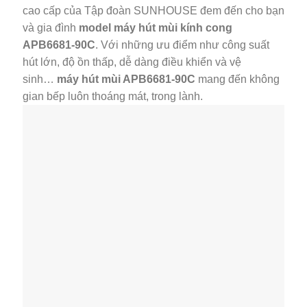
cao cấp của Tập đoàn SUNHOUSE đem đến cho bạn
và gia đình
model máy hút mùi kính cong
APB6681-90C
. Với những ưu điểm như công suất
hút lớn, độ ồn thấp, dễ dàng điều khiển và vệ
sinh…
máy hút mùi APB6681-90C
mang đến không
gian bếp luôn thoáng mát, trong lành.