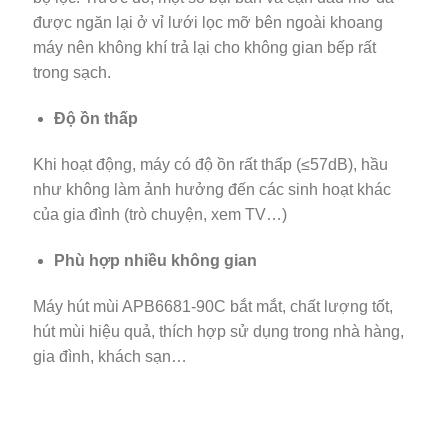
được ngăn lại ở vỉ lưới lọc mỡ bên ngoài khoang
máy nên không khí trả lại cho không gian bếp rất
trong sạch.
Độ ồn thấp
Khi hoạt động, máy có độ ồn rất thấp (≤57dB), hầu
như không làm ảnh hưởng đến các sinh hoạt khác
của gia đình (trò chuyện, xem TV…)
Phù hợp nhiều không gian
Máy hút mùi APB6681-90C bắt mắt, chất lượng tốt,
hút mùi hiệu quả, thích hợp sử dụng trong nhà hàng,
gia đình, khách sạn…