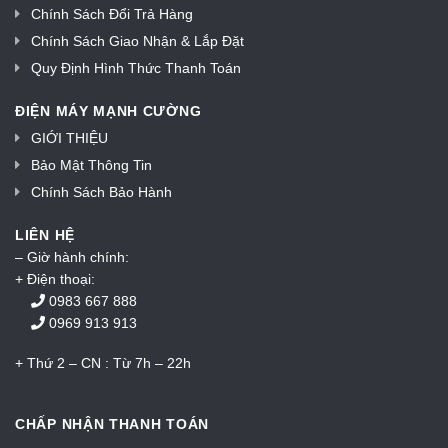
Chính Sách Đổi Trả Hàng
Chính Sách Giao Nhận & Lắp Đặt
Quy Định Hình Thức Thanh Toán
ĐIỆN MÁY MẠNH CƯỜNG
GIỚI THIỆU
Bảo Mật Thông Tin
Chính Sách Bảo Hành
LIÊN HỆ
– Giờ hành chính:
+ Điện thoại:
0983 667 888
0969 913 913
+ Thứ 2 – CN : Từ 7h – 22h
CHẤP NHẬN THANH TOÁN