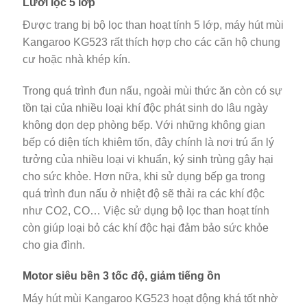
Lưới lọc 5 lớp
Được trang bị bộ lọc than hoạt tính 5 lớp, máy hút mùi
Kangaroo KG523 rất thích hợp cho các căn hộ chung
cư hoặc nhà khép kín.
Trong quá trình đun nấu, ngoài mùi thức ăn còn có sự
tồn tại của nhiều loại khí độc phát sinh do lâu ngày
không dọn dẹp phòng bếp. Với những không gian
bếp có diện tích khiêm tốn, đây chính là nơi trú ẩn lý
tưởng của nhiều loại vi khuẩn, ký sinh trùng gây hại
cho sức khỏe. Hơn nữa, khi sử dụng bếp ga trong
quá trình đun nấu ở nhiệt độ sẽ thải ra các khí độc
như CO2, CO… Việc sử dụng bộ lọc than hoạt tính
còn giúp loại bỏ các khí độc hại đảm bảo sức khỏe
cho gia đình.
Motor siêu bền 3 tốc độ, giảm tiếng ồn
Máy hút mùi Kangaroo KG523 hoạt động khá tốt nhờ