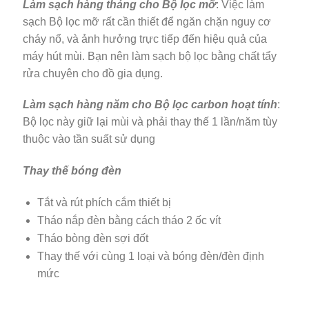
Làm sạch hàng tháng cho Bộ lọc mỡ
: Việc làm
sạch Bộ lọc mỡ rất cần thiết để ngăn chặn nguy cơ
cháy nổ, và ảnh hưởng trực tiếp đến hiệu quả của
máy hút mùi. Bạn nên làm sạch bộ lọc bằng chất tẩy
rửa chuyên cho đồ gia dụng.
Làm sạch hàng năm cho Bộ lọc carbon hoạt tính
:
Bộ lọc này giữ lại mùi và phải thay thế 1 lần/năm tùy
thuộc vào tần suất sử dụng
Thay thế bóng đèn
Tắt và rút phích cắm thiết bị
Tháo nắp đèn bằng cách tháo 2 ốc vít
Tháo bòng đèn sợi đốt
Thay thế với cùng 1 loại và bóng đèn/đèn định
mức