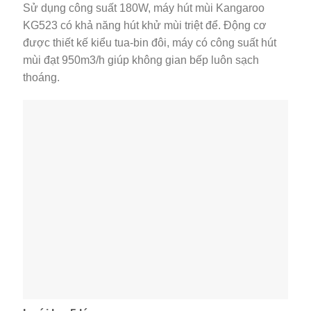
Sử dụng công suất 180W, máy hút mùi Kangaroo
KG523 có khả năng hút khử mùi triệt để. Động cơ
được thiết kế kiểu tua-bin đôi, máy có công suất hút
mùi đạt 950m3/h giúp không gian bếp luôn sạch
thoáng.