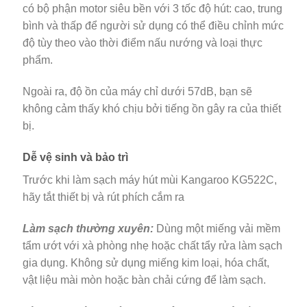
có bộ phận motor siêu bền với 3 tốc độ hút: cao, trung
bình và thấp để người sử dụng có thể điều chỉnh mức
độ tùy theo vào thời điểm nấu nướng và loại thực
phẩm.
Ngoài ra, độ ồn của máy chỉ dưới 57dB, bạn sẽ
không cảm thấy khó chịu bởi tiếng ồn gây ra của thiết
bị.
Dễ vệ sinh và bảo trì
Trước khi làm sạch máy hút mùi Kangaroo KG522C,
hãy tắt thiết bị và rút phích cắm ra
Làm sạch thường xuyên:
Dùng một miếng vải mềm
tẩm ướt với xà phòng nhẹ hoặc chất tẩy rửa làm sạch
gia dụng. Không sử dụng miếng kim loại, hóa chất,
vật liệu mài mòn hoặc bàn chải cứng để làm sạch.