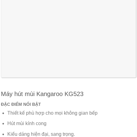
Máy hút mùi Kangaroo KG523
ĐẶC ĐIỂM NỔI BẬT
Thiết kế phù hợp cho mọi không gian bếp
Hút mùi kính cong
Kiểu dáng hiện đại, sang trọng.