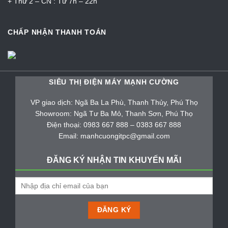
+ Thứ 2 – CN : Từ 7h – 22h
CHẤP NHẬN THANH TOÁN
SIÊU THỊ ĐIỆN MÁY MẠNH CƯỜNG
VP giao dịch: Ngã Ba La Phù, Thanh Thủy, Phú Thọ
Showroom: Ngã Tư Ba Mỏ, Thanh Sơn, Phú Thọ
Điện thoại: 0983 667 888 – 0383 667 888
Email: manhcuongitpc@gmail.com
ĐĂNG KÝ NHẬN TIN KHUYẾN MÃI