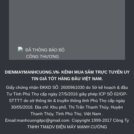
DIENMAYMANHCUONG.VN- KÊNH MUA SẮM TRỰC TUYẾN UY
TIN GIÁ TỐT HÀNG ĐẦU VIỆT NAM.
Giấy chứng nhận ĐKKD SỐ: 2600961030 do Sở kế hoạch & đầu
Tư Tỉnh Phú Thọ cấp ngày 27/5/2016 giây phép ICP SỐ 02/GP-
STTTT do sở thông tin & truyền thông tỉnh Phú Thọ cấp ngày
30/05/2016. Địa chỉ: Khu phố, Thị Trấn Thanh Thủy, Huyện
Thanh Thủy, Tỉnh Phú Thọ, Việt Nam .
Email:manhcuongitpc@gmail.com. Copyright 1999-2017 Công Ty
TNHH TM&DV ĐIỆN MÁY MẠNH CƯỜNG