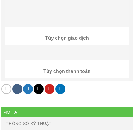
Tùy chọn giao dịch
Tùy chọn thanh toán
MÔ TẢ
THÔNG SỐ KỸ THUẬT