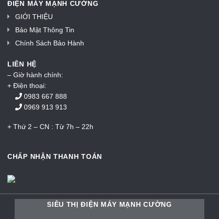
ĐIỆN MÁY MẠNH CƯỜNG
GIỚI THIỆU
Bảo Mật Thông Tin
Chính Sách Bảo Hành
LIÊN HỆ
– Giờ hành chính:
+ Điện thoại:
0983 667 888
0969 913 913
+ Thứ 2 – CN : Từ 7h – 22h
CHẤP NHẬN THANH TOÁN
SIÊU THỊ ĐIỆN MÁY MẠNH CƯỜNG