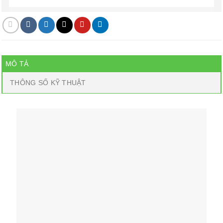
MÔ TẢ
THÔNG SỐ KỸ THUẬT