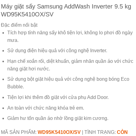
Máy giặt sấy Samsung AddWash Inverter 9.5 kg
WD95K5410OX/SV
Đặc điểm nổi bật
Tích hợp tính năng sấy khô tiện lợi, không lo phơi đồ ngày
mưa.
Sử dụng điện hiệu quả với công nghệ Inverter.
Hạn chế xoắn rối, diệt khuẩn, giảm nhăn quần áo với chức
năng giặt hơi nước.
Sử dụng bột giặt hiệu quả với công nghệ bong bóng Eco
Bubble.
Tiện lợi khi thêm đồ giặt với cửa phụ Add Door.
An toàn với chức năng khóa trẻ em.
Giảm hư tổn quần áo nhờ lồng giặt kim cương.
MÃ SẢN PHẨM:
WD95K5410OX/SV
|
TÌNH TRẠNG:
CÒN