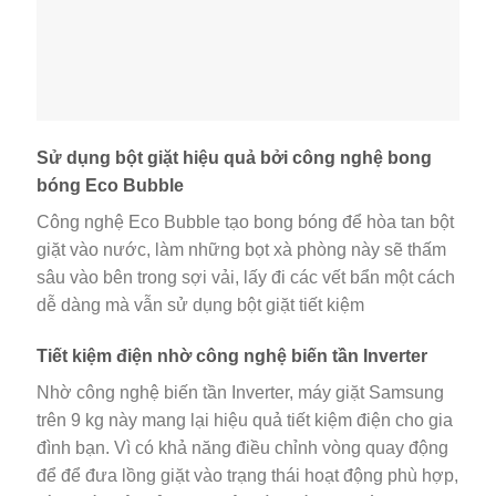
Sử dụng bột giặt hiệu quả bởi công nghệ bong
bóng Eco Bubble
Công nghệ Eco Bubble tạo bong bóng để hòa tan bột
giặt vào nước, làm những bọt xà phòng này sẽ thấm
sâu vào bên trong sợi vải, lấy đi các vết bẩn một cách
dễ dàng mà vẫn sử dụng bột giặt tiết kiệm
Tiết kiệm điện nhờ công nghệ biến tần Inverter
Nhờ công nghệ biến tần Inverter, máy giặt Samsung
trên 9 kg này mang lại hiệu quả tiết kiệm điện cho gia
đình bạn. Vì có khả năng điều chỉnh vòng quay động
để để đưa lồng giặt vào trạng thái hoạt động phù hợp,