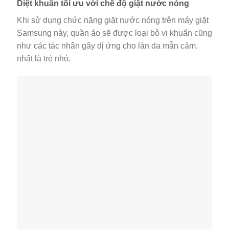
Diệt khuẩn tối ưu với chế độ giặt nước nóng
Khi sử dụng chức năng giặt nước nóng trên máy giặt
Samsung này, quần áo sẽ được loại bỏ vi khuẩn cũng
như các tác nhân gây dị ứng cho làn da mẫn cảm,
nhất là trẻ nhỏ.