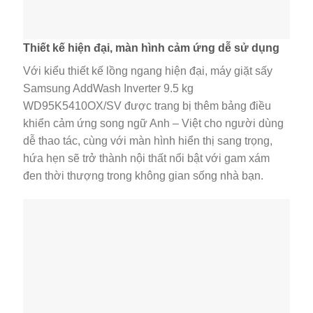
Thiết kế hiện đại, màn hình cảm ứng dễ sử dụng
Với kiểu thiết kế lồng ngang hiện đại, máy giặt sấy
Samsung AddWash Inverter 9.5 kg
WD95K5410OX/SV được trang bị thêm bảng điều
khiển cảm ứng song ngữ Anh – Việt cho người dùng
dễ thao tác, cùng với màn hình hiển thị sang trọng,
hứa hẹn sẽ trở thành nội thất nổi bật với gam xám
đen thời thượng trong không gian sống nhà bạn.