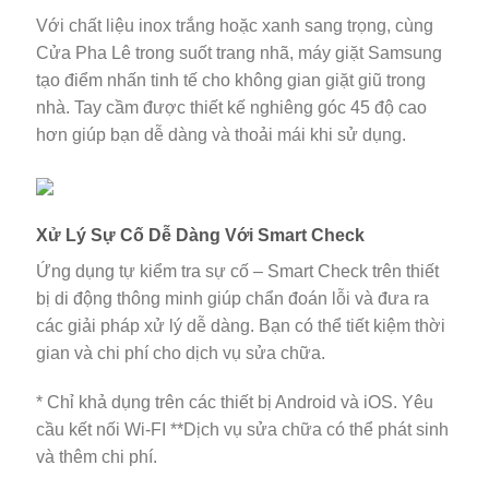
Với chất liệu inox trắng hoặc xanh sang trọng, cùng
Cửa Pha Lê trong suốt trang nhã, máy giặt Samsung
tạo điểm nhấn tinh tế cho không gian giặt giũ trong
nhà. Tay cầm được thiết kế nghiêng góc 45 độ cao
hơn giúp bạn dễ dàng và thoải mái khi sử dụng.
Xử Lý Sự Cố Dễ Dàng Với Smart Check
Ứng dụng tự kiểm tra sự cố – Smart Check trên thiết
bị di động thông minh giúp chẩn đoán lỗi và đưa ra
các giải pháp xử lý dễ dàng. Bạn có thể tiết kiệm thời
gian và chi phí cho dịch vụ sửa chữa.
* Chỉ khả dụng trên các thiết bị Android và iOS. Yêu
cầu kết nối Wi-FI **Dịch vụ sửa chữa có thể phát sinh
và thêm chi phí.