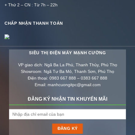
+ Thứ 2 – CN : Từ 7h – 22h
CHẤP NHẬN THANH TOÁN
SIÊU THỊ ĐIỆN MÁY MẠNH CƯỜNG
VP giao dịch: Ngã Ba La Phù, Thanh Thủy, Phú Thọ
Showroom: Ngã Tư Ba Mỏ, Thanh Sơn, Phú Thọ
Điện thoại: 0983 667 888 – 0383 667 888
Email: manhcuongitpc@gmail.com
ĐĂNG KÝ NHẬN TIN KHUYẾN MÃI