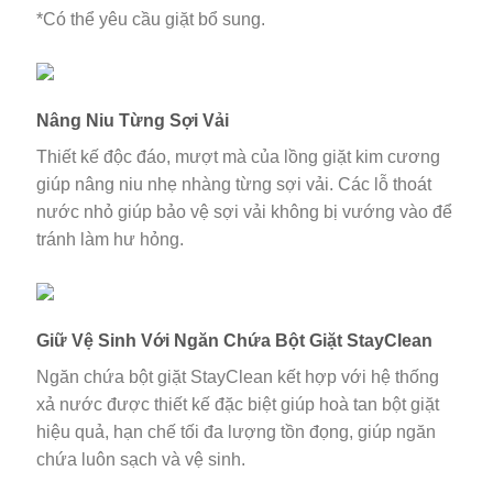
*Có thể yêu cầu giặt bổ sung.
Nâng Niu Từng Sợi Vải
Thiết kế độc đáo, mượt mà của lồng giặt kim cương
giúp nâng niu nhẹ nhàng từng sợi vải. Các lỗ thoát
nước nhỏ giúp bảo vệ sợi vải không bị vướng vào để
tránh làm hư hỏng.
Giữ Vệ Sinh Với Ngăn Chứa Bột Giặt StayClean
Ngăn chứa bột giặt StayClean kết hợp với hệ thống
xả nước được thiết kế đặc biệt giúp hoà tan bột giặt
hiệu quả, hạn chế tối đa lượng tồn đọng, giúp ngăn
chứa luôn sạch và vệ sinh.