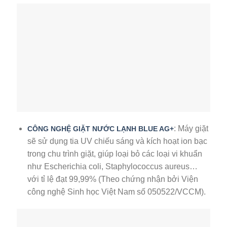
: Máy giặt
CÔNG NGHỆ GIẶT NƯỚC LẠNH BLUE AG+
sẽ sử dụng tia UV chiếu sáng và kích hoạt ion bạc
trong chu trình giặt, giúp loại bỏ các loại vi khuẩn
như Escherichia coli, Staphylococcus aureus…
với tỉ lệ đạt 99,99% (Theo chứng nhận bởi Viện
công nghệ Sinh học Việt Nam số 050522/VCCM).