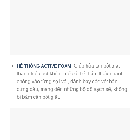
: Giúp hòa tan bột giặt
HỆ THỐNG ACTIVE FOAM
thành triệu bọt khí li ti để có thể thẩm thấu nhanh
chóng vào từng sợi vải, đánh bay các vết bẩn
cứng đầu, mang đến những bộ đồ sạch sẽ, không
bị bám cặn bột giặt.