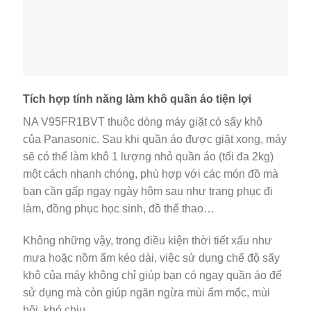
Tích hợp tính năng làm khô quần áo tiện lợi
NA V95FR1BVT thuộc dòng máy giặt có sấy khô
của Panasonic. Sau khi quần áo được giặt xong, máy
sẽ có thể làm khô 1 lượng nhỏ quần áo (tối đa 2kg)
một cách nhanh chóng, phù hợp với các món đồ mà
bạn cần gấp ngay ngày hôm sau như trang phục đi
làm, đồng phục học sinh, đồ thể thao…
Không những vậy, trong điều kiện thời tiết xấu như
mưa hoặc nồm ẩm kéo dài, việc sử dụng chế độ sấy
khô của máy không chỉ giúp bạn có ngay quần áo để
sử dụng mà còn giúp ngăn ngừa mùi ẩm mốc, mùi
hôi, khó chịu.