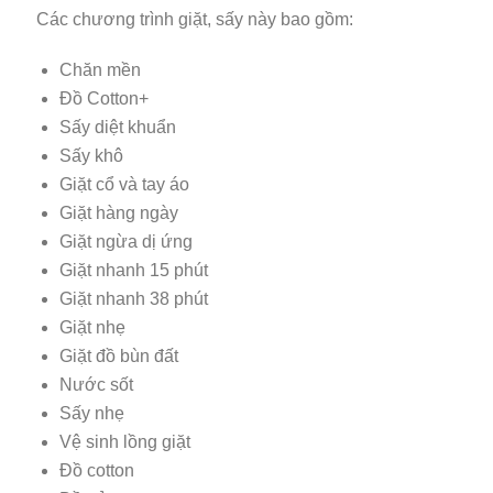
Các chương trình giặt, sấy này bao gồm:
Chăn mền
Đồ Cotton+
Sấy diệt khuẩn
Sấy khô
Giặt cổ và tay áo
Giặt hàng ngày
Giặt ngừa dị ứng
Giặt nhanh 15 phút
Giặt nhanh 38 phút
Giặt nhẹ
Giặt đồ bùn đất
Nước sốt
Sấy nhẹ
Vệ sinh lồng giặt
Đồ cotton