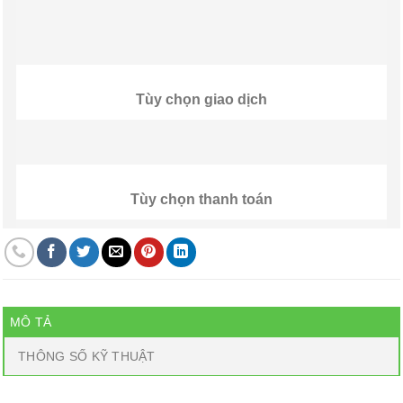
Tùy chọn giao dịch
Tùy chọn thanh toán
MÔ TẢ
THÔNG SỐ KỸ THUẬT