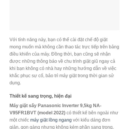
Với tính năng này, bạn có thể cài đặt chế độ giặt
mong muốn mà không cần thao tác trực tiếp trên bảng
điều khiển của máy. Đồng thời, bạn cũng sẽ nhận
được những thông báo về chu trình giặt giũ ngay cả
khi bạn không có nhà hay những hướng dẫn về việc
khắc phục sự cố, bảo trì máy giặt trong thời gian sử
dụng.
Thiết kế sang trọng, hiện đại
Máy giặt sấy Panasonic Inverter 9,5kg NA-
V95FR1BVT (model 2022)
có thiết kế bên ngoài như
một chiếc
máy giặt lồng ngang
với kiểu dáng đơn
giản, gọn gàng nhưng không kém phần sang trọng.