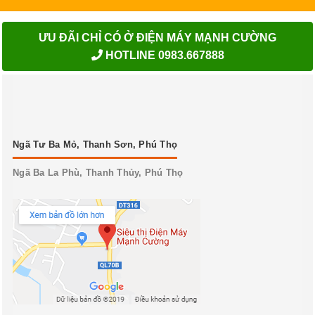
ƯU ĐÃI CHỈ CÓ Ở ĐIỆN MÁY MẠNH CƯỜNG
HOTLINE 0983.667888
Ngã Tư Ba Mỏ, Thanh Sơn, Phú Thọ
Ngã Ba La Phù, Thanh Thủy, Phú Thọ