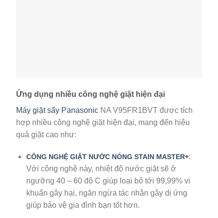
Ứng dụng nhiều công nghệ giặt hiện đại
Máy giặt sấy Panasonic
NA V95FR1BVT được tích
hợp nhiều công nghệ giặt hiện đại, mang đến hiệu
quả giặt cao như:
:
CÔNG NGHỆ GIẶT NƯỚC NÓNG STAIN MASTER+
Với công nghệ này, nhiệt độ nước giặt sẽ ở
ngưỡng 40 – 60 độ C giúp loại bỏ tới 99,99% vi
khuẩn gây hại, ngăn ngừa tác nhân gây dị ứng
giúp bảo vệ gia đình bạn tốt hơn.