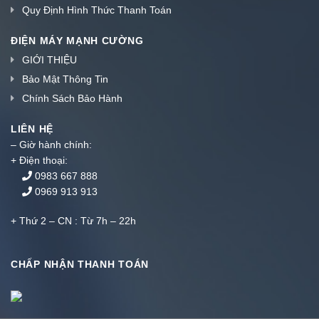
Quy Định Hình Thức Thanh Toán
ĐIỆN MÁY MẠNH CƯỜNG
GIỚI THIỆU
Bảo Mật Thông Tin
Chính Sách Bảo Hành
LIÊN HỆ
– Giờ hành chính:
+ Điện thoại:
0983 667 888
0969 913 913
+ Thứ 2 – CN : Từ 7h – 22h
CHẤP NHẬN THANH TOÁN