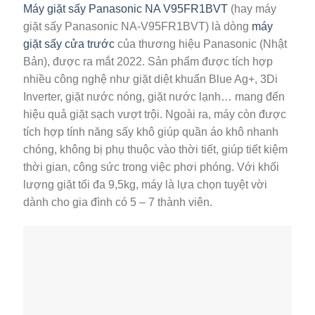
Máy giặt sấy Panasonic NA V95FR1BVT
(hay máy
giặt sấy Panasonic NA-V95FR1BVT) là dòng
máy
giặt sấy cửa trước
của thương hiệu Panasonic (Nhật
Bản), được ra mắt 2022. Sản phẩm được tích hợp
nhiều công nghệ như giặt diệt khuẩn Blue Ag+, 3Di
Inverter, giặt nước nóng, giặt nước lạnh… mang đến
hiệu quả giặt sạch vượt trội. Ngoài ra, máy còn được
tích hợp tính năng sấy khô giúp quần áo khô nhanh
chóng, không bị phụ thuộc vào thời tiết, giúp tiết kiệm
thời gian, công sức trong việc phơi phóng. Với khối
lượng giặt tối đa 9,5kg, máy là lựa chọn tuyệt vời
dành cho gia đình có 5 – 7 thành viên.