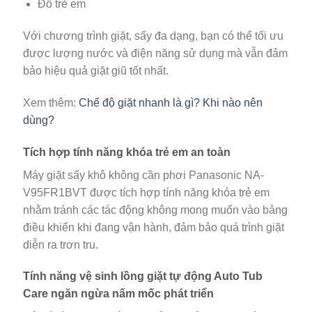
Đồ trẻ em
Với chương trình giặt, sấy đa dạng, bạn có thể tối ưu
được lượng nước và điện năng sử dụng mà vẫn đảm
bảo hiệu quả giặt giũ tốt nhất.
Xem thêm:
Chế độ giặt nhanh là gì? Khi nào nên
dùng?
Tích hợp tính năng khóa trẻ em an toàn
Máy giặt sấy khô không cần phơi Panasonic NA-
V95FR1BVT được tích hợp tính năng khóa trẻ em
nhằm tránh các tác động không mong muốn vào bảng
điều khiển khi đang vận hành, đảm bảo quá trình giặt
diễn ra trơn tru.
Tính năng vệ sinh lồng giặt tự động Auto Tub
Care ngăn ngừa nấm mốc phát triển