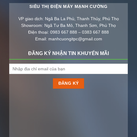
SIÊU THỊ ĐIỆN MÁY MẠNH CƯỜNG
VP giao dịch: Ngã Ba La Phù, Thanh Thủy, Phú Thọ
Showroom: Ngã Tư Ba Mỏ, Thanh Sơn, Phú Thọ
Điện thoại: 0983 667 888 – 0383 667 888
Email: manhcuongitpc@gmail.com
ĐĂNG KÝ NHẬN TIN KHUYẾN MÃI