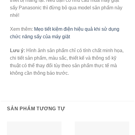
thiết bị mang lại. Nếu bạn có nhu cầu mua máy giặt
sấy Panasonic thì đừng bỏ qua model sản phẩm này
nhé!
Xem thêm:
Mẹo tiết kiệm điện hiệu quả khi sử dụng
chức năng sấy của máy giặt
Lưu ý:
Hình ảnh sản phẩm chỉ có tính chất minh họa,
chi tiết sản phẩm, màu sắc, thiết kế và thông số kỹ
thuật có thể thay đổi tùy theo sản phẩm thực tế mà
không cần thông báo trước.
SẢN PHẨM TƯƠNG TỰ