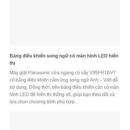
Bảng điều khiển song ngữ có màn hình LED hiển
thị
Máy giặt Panasonic cửa ngang có sấy V95FR1BVT
có bảng điều khiển cảm ứng song ngữ Anh – Việt dễ
sử dụng. Đồng thời, trên bảng điều khiển còn có màn
hình LED để hiển thị thông số, giúp bạn theo dõi và
lựa chọn chương trình phù hợp.