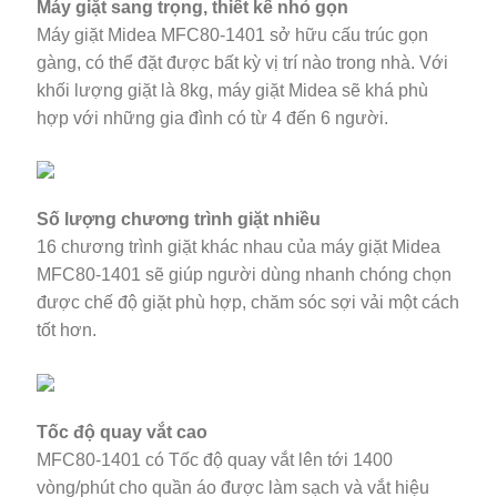
gàng, có thể đặt được bất kỳ vị trí nào trong nhà. Với
khối lượng giặt là 8kg, máy giặt Midea sẽ khá phù
hợp với những gia đình có từ 4 đến 6 người.
Số lượng chương trình giặt nhiều
16 chương trình giặt khác nhau của máy giặt Midea
MFC80-1401 sẽ giúp người dùng nhanh chóng chọn
được chế độ giặt phù hợp, chăm sóc sợi vải một cách
tốt hơn.
Tốc độ quay vắt cao
MFC80-1401 có Tốc độ quay vắt lên tới 1400
vòng/phút cho quần áo được làm sạch và vắt hiệu
quả.