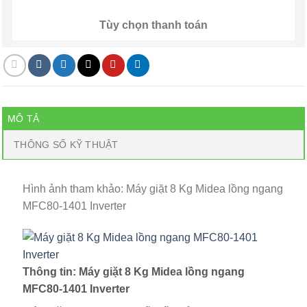
MÔ TẢ
THÔNG SỐ KỸ THUẬT
Hình ảnh tham khảo: Máy giặt 8 Kg Midea lồng ngang
MFC80-1401 Inverter
Thông tin: Máy giặt 8 Kg Midea lồng ngang
MFC80-1401 Inverter
Máy giặt sang trọng, thiết kế nhỏ gọn
Máy giặt Midea MFC80-1401 sở hữu cấu trúc gọn