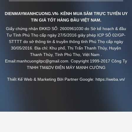
TIN GIÁ TỐT HÀNG ĐẦU VIỆT NAM.
Giấy chứng nhận ĐKKD SỐ: 2600961030 do Sở kế hoạch & đầu
Tư Tỉnh Phú Thọ cấp ngày 27/5/2016 giây phép ICP SỐ 02/GP-
STTTT do sở thông tin & truyền thông tỉnh Phú Thọ cấp ngày
30/05/2016. Địa chỉ: Khu phố, Thị Trấn Thanh Thủy, Huyện
Thanh Thủy, Tỉnh Phú Thọ, Việt Nam .
Email:manhcuongitpc@gmail.com. Copyright 1999-2017 Công Ty
TNHH TM&DV ĐIỆN MÁY MẠNH CƯỜNG
Thiết Kế Web & Marketing Bởi Partner Google:
https://weba.vn/