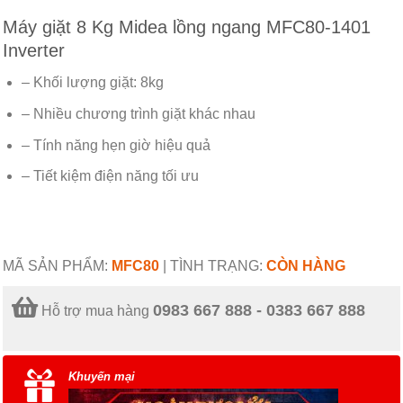
Inverter
– Khối lượng giặt: 8kg
– Nhiều chương trình giặt khác nhau
– Tính năng hẹn giờ hiệu quả
– Tiết kiệm điện năng tối ưu
MÃ SẢN PHẨM:
MFC80
|
TÌNH TRẠNG:
CÒN HÀNG
0983 667 888 - 0383 667 888
Hỗ trợ mua hàng
Khuyến mại