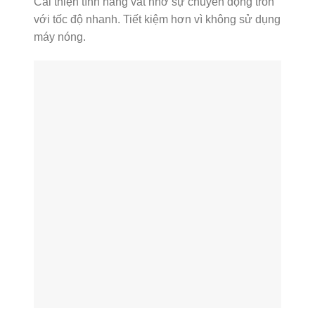
Cải thiện tính năng vắt nhờ sự chuyển động tròn
với tốc độ nhanh. Tiết kiệm hơn vì không sử dụng
máy nóng.