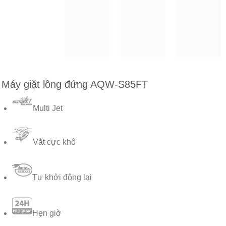
Máy giặt lồng đứng AQW-S85FT
Multi Jet
Vắt cực khô
Tự khởi động lại
Hẹn giờ