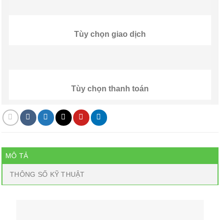
Tùy chọn giao dịch
Tùy chọn thanh toán
MÔ TẢ
THÔNG SỐ KỸ THUẬT