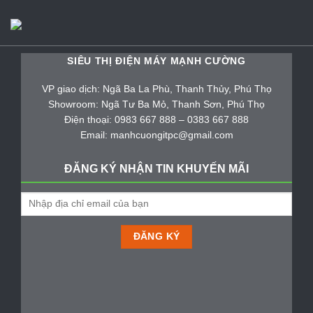
SIÊU THỊ ĐIỆN MÁY MẠNH CƯỜNG
VP giao dịch: Ngã Ba La Phù, Thanh Thủy, Phú Thọ
Showroom: Ngã Tư Ba Mỏ, Thanh Sơn, Phú Thọ
Điện thoại: 0983 667 888 – 0383 667 888
Email: manhcuongitpc@gmail.com
ĐĂNG KÝ NHẬN TIN KHUYẾN MÃI