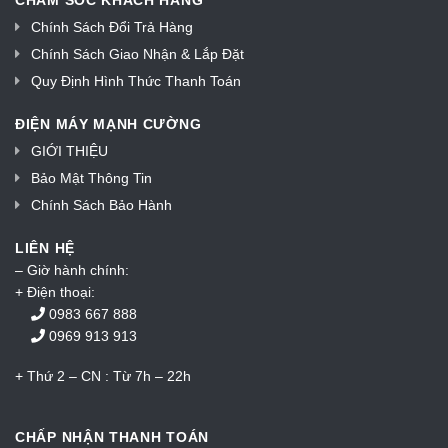
Chính Sách Đổi Trả Hàng
Chính Sách Giao Nhận & Lắp Đặt
Quy Định Hình Thức Thanh Toán
ĐIỆN MÁY MẠNH CƯỜNG
GIỚI THIỆU
Bảo Mật Thông Tin
Chính Sách Bảo Hành
LIÊN HỆ
– Giờ hành chính:
+ Điện thoại:
0983 667 888
0969 913 913
+ Thứ 2 – CN : Từ 7h – 22h
CHẤP NHẬN THANH TOÁN