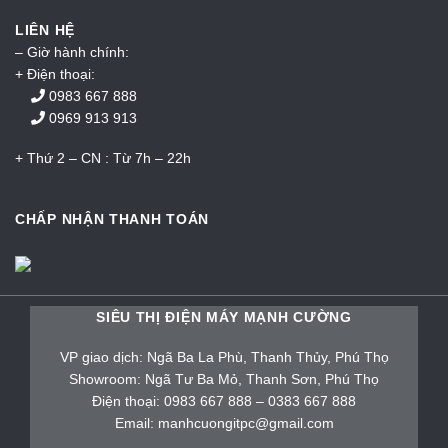
LIÊN HỆ
– Giờ hành chính:
+ Điện thoại:
0983 667 888
0969 913 913
+ Thứ 2 – CN : Từ 7h – 22h
CHẤP NHẬN THANH TOÁN
SIÊU THỊ ĐIỆN MÁY MẠNH CƯỜNG
VP giao dịch: Ngã Ba La Phù, Thanh Thủy, Phú Thọ
Showroom: Ngã Tư Ba Mỏ, Thanh Sơn, Phú Thọ
Điện thoại: 0983 667 888 – 0383 667 888
Email: manhcuongitpc@gmail.com