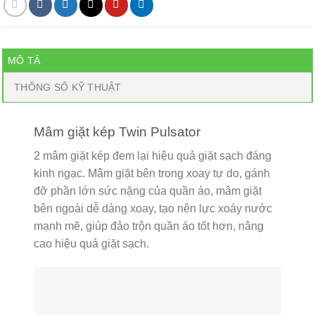
MÔ TẢ
THÔNG SỐ KỸ THUẬT
Mâm giặt kép Twin Pulsator
2 mâm giặt kép đem lại hiệu quả giặt sạch đáng
kinh ngạc. Mâm giặt bên trong xoay tự do, gánh
đỡ phần lớn sức nặng của quần áo, mâm giặt
bên ngoài dễ dàng xoay, tạo nên lực xoáy nước
mạnh mẽ, giúp đảo trộn quần áo tốt hơn, nâng
cao hiệu quả giặt sạch.