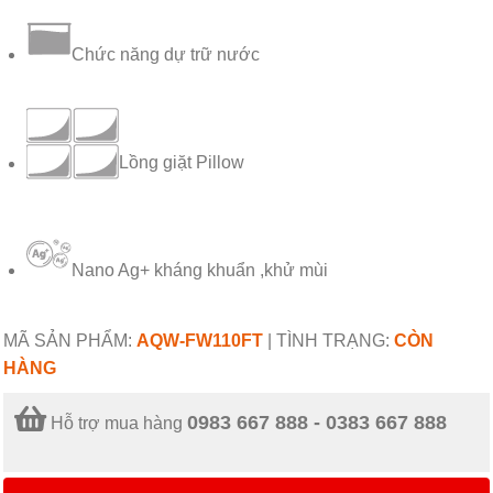
Chức năng dự trữ nước
Lồng giặt Pillow
Nano Ag+ kháng khuẩn ,khử mùi
MÃ SẢN PHẨM:
AQW-FW110FT
|
TÌNH TRẠNG:
CÒN
HÀNG
0983 667 888 - 0383 667 888
Hỗ trợ mua hàng