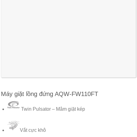
Máy giặt lồng đứng AQW-FW110FT
Twin Pulsator – Mâm giặt kép
Vắt cực khô