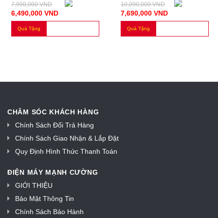
7,990,000
VND
10,090,000
VND
6,490,000
VND
7,690,000
VND
Quà Tặng
Quà Tặng
CHĂM SÓC KHÁCH HÀNG
Chính Sách Đổi Trả Hàng
Chính Sách Giao Nhận & Lắp Đặt
Quy Định Hình Thức Thanh Toán
ĐIỆN MÁY MẠNH CƯỜNG
GIỚI THIỆU
Bảo Mật Thông Tin
Chính Sách Bảo Hành