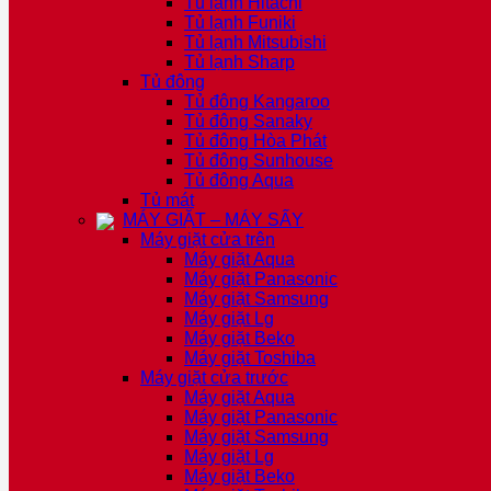
Tủ lạnh Hitachi
Tủ lạnh Funiki
Tủ lạnh Mitsubishi
Tủ lạnh Sharp
Tủ đông
Tủ đông Kangaroo
Tủ đông Sanaky
Tủ đông Hòa Phát
Tủ đông Sunhouse
Tủ đông Aqua
Tủ mát
MÁY GIẶT – MÁY SẤY
Máy giặt cửa trên
Máy giặt Aqua
Máy giặt Panasonic
Máy giặt Samsung
Máy giặt Lg
Máy giặt Beko
Máy giặt Toshiba
Máy giặt cửa trước
Máy giặt Aqua
Máy giặt Panasonic
Máy giặt Samsung
Máy giặt Lg
Máy giặt Beko