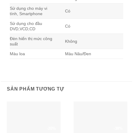
Sử dụng cho máy vi
Có
tính, Smartphone
Sử dụng cho đầu
Có
DVD,VCD,CD
Đèn hiển thị mức công
Không
suất
Màu loa
Màu Nâu/Đen
SẢN PHẨM TƯƠNG TỰ
-20%
-38%