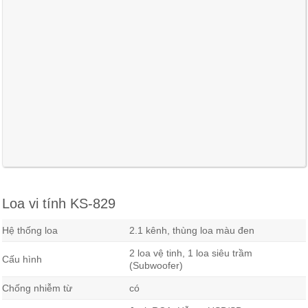
Loa vi tính KS-829
Hệ thống loa
2.1 kênh, thùng loa màu đen
2 loa vệ tinh, 1 loa siêu trầm
Cấu hình
(Subwoofer)
Chống nhiễm từ
có