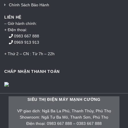
Chính Sách Bảo Hành
LIÊN HỆ
– Giờ hành chính:
+ Điện thoại:
0983 667 888
0969 913 913
+ Thứ 2 – CN : Từ 7h – 22h
CHẤP NHẬN THANH TOÁN
SIÊU THỊ ĐIỆN MÁY MẠNH CƯỜNG
VP giao dịch: Ngã Ba La Phù, Thanh Thủy, Phú Thọ
Showroom: Ngã Tư Ba Mỏ, Thanh Sơn, Phú Thọ
Điện thoại: 0983 667 888 – 0383 667 888