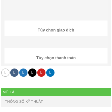
Tùy chọn giao dịch
Tùy chọn thanh toán
MÔ TẢ
THÔNG SỐ KỸ THUẬT