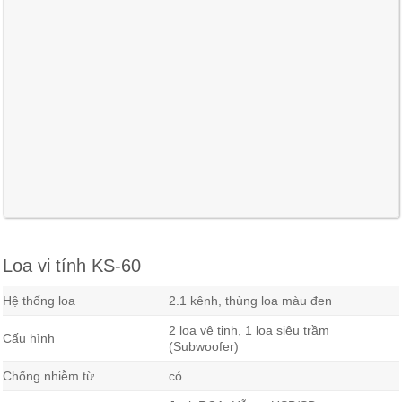
Loa vi tính KS-60
Hệ thống loa
2.1 kênh, thùng loa màu đen
2 loa vệ tinh, 1 loa siêu trầm
Cấu hình
(Subwoofer)
Chống nhiễm từ
có