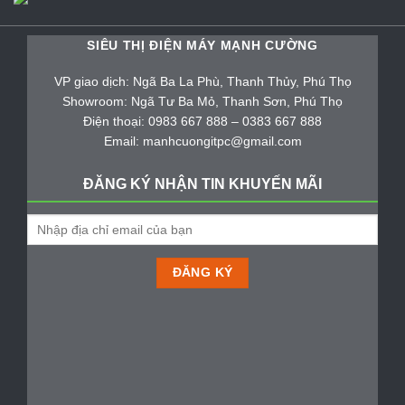
SIÊU THỊ ĐIỆN MÁY MẠNH CƯỜNG
VP giao dịch: Ngã Ba La Phù, Thanh Thủy, Phú Thọ
Showroom: Ngã Tư Ba Mỏ, Thanh Sơn, Phú Thọ
Điện thoại: 0983 667 888 – 0383 667 888
Email: manhcuongitpc@gmail.com
ĐĂNG KÝ NHẬN TIN KHUYẾN MÃI