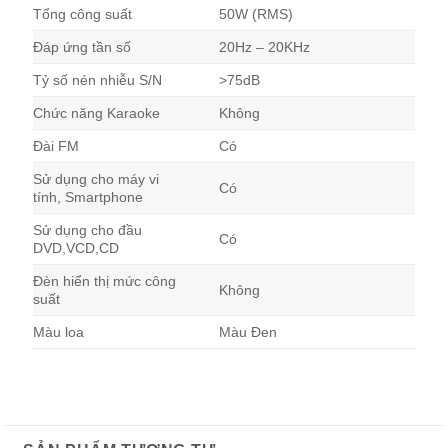
Tổng công suất
50W (RMS)
Đáp ứng tần số
20Hz – 20KHz
Tỷ số nén nhiễu S/N
>75dB
Chức năng Karaoke
Không
Đài FM
Có
Sử dụng cho máy vi
Có
tính, Smartphone
Sử dụng cho đầu
Có
DVD,VCD,CD
Đèn hiển thị mức công
Không
suất
Màu loa
Màu Đen