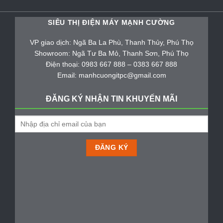
SIÊU THỊ ĐIỆN MÁY MẠNH CƯỜNG
VP giao dịch: Ngã Ba La Phù, Thanh Thủy, Phú Thọ
Showroom: Ngã Tư Ba Mỏ, Thanh Sơn, Phú Thọ
Điện thoại: 0983 667 888 – 0383 667 888
Email: manhcuongitpc@gmail.com
ĐĂNG KÝ NHẬN TIN KHUYẾN MÃI