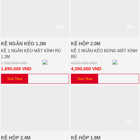
-15%
-6%
KỆ NGĂN KÉO 1.2M
KỆ HỘP 2.0M
KỆ 1 NGĂN KÉO MẶT KÍNH RỦ
KỆ 2 NGĂN KÉO ĐỨNG MẶT KÍNH
1.2M
RỦ
1,990,000
VND
4,690,000
VND
1,690,000
VND
4,390,000
VND
Quà Tặng
Quà Tặng
-5%
KỆ HỘP 2.4M
KỆ HỘP 1.8M