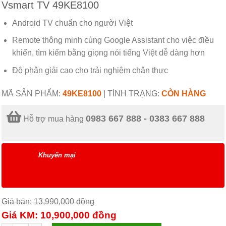
Vsmart TV 49KE8100
Android TV chuẩn cho người Việt
Remote thông minh cùng Google Assistant cho việc điều
khiển, tìm kiếm bằng giọng nói tiếng Việt dễ dàng hơn
Độ phân giải cao cho trải nghiệm chân thực
MÃ SẢN PHẨM:
49KE8100
|
TÌNH TRẠNG:
CÒN HÀNG
0983 667 888 - 0383 667 888
Hỗ trợ mua hàng
Khuyến mại
Giá bán: 13,990,000
đồng
Giá KM: 10,900,000
đồng