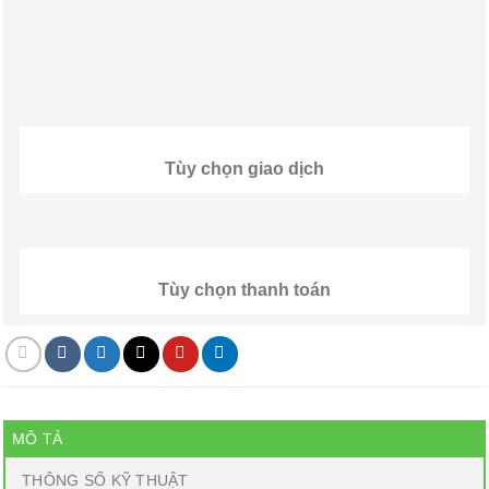
Tùy chọn giao dịch
Tùy chọn thanh toán
MÔ TẢ
THÔNG SỐ KỸ THUẬT