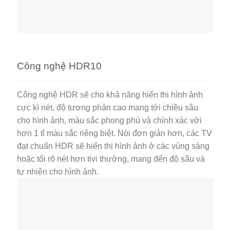
Công nghệ HDR10
Công nghệ HDR sẽ cho khả năng hiển thị hình ảnh
cực kì nét, độ tương phản cao mang tới chiều sâu
cho hình ảnh, màu sắc phong phú và chính xác với
hơn 1 tỉ màu sắc riêng biệt. Nói đơn giản hơn, các TV
đạt chuẩn HDR sẽ hiển thị hình ảnh ở các vùng sáng
hoặc tối rõ nét hơn tivi thường, mang đến độ sâu và
tự nhiên cho hình ảnh.