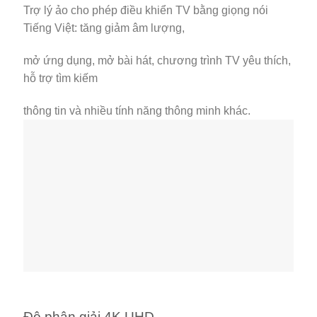
Trợ lý ảo cho phép điều khiển TV bằng giọng nói
Tiếng Việt: tăng giảm âm lượng,
mở ứng dụng, mở bài hát, chương trình TV yêu thích,
hỗ trợ tìm kiếm
thông tin và nhiều tính năng thông minh khác.
Độ phân giải 4K UHD