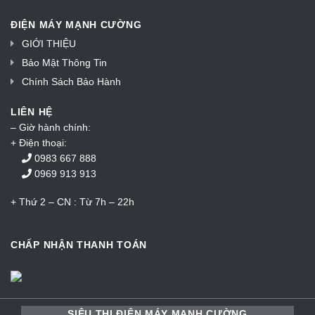
ĐIỆN MÁY MẠNH CƯỜNG
GIỚI THIỆU
Bảo Mật Thông Tin
Chính Sách Bảo Hành
LIÊN HỆ
– Giờ hành chính:
+ Điện thoại:
0983 667 888
0969 913 913
+ Thứ 2 – CN : Từ 7h – 22h
CHẤP NHẬN THANH TOÁN
SIÊU THỊ ĐIỆN MÁY MẠNH CƯỜNG