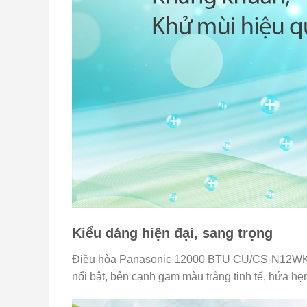
Kiểu dáng hiện đại, sang trọng
Điều hòa Panasonic 12000 BTU CU/CS-N12WKH-
nổi bật, bên cạnh gam màu trắng tinh tế, hứa hẹn