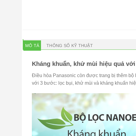
MÔ TẢ
THÔNG SỐ KỸ THUẬT
Kháng khuẩn, khử mùi hiệu quả với
Điều hòa Panasonic còn được trang bị thêm bộ 
với 3 bước: lọc bụi, khử mùi và kháng khuẩn hiệ