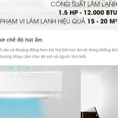
hờ chế độ hút ẩm
 ráo và thoáng đãng hơn khi hút bớt hơi ẩm từ trong không khí
i tượng nhạy cảm như trẻ em và người lớn tuổi.