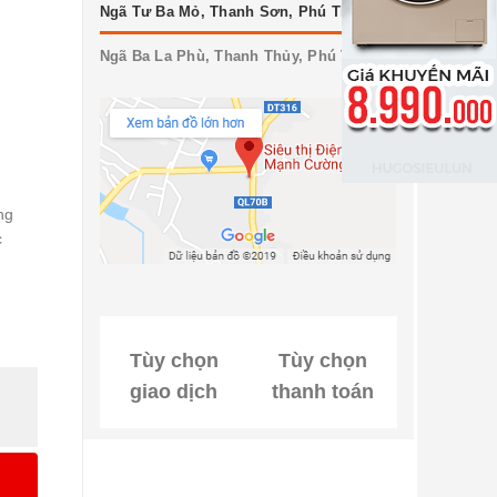
Ngã Tư Ba Mỏ, Thanh Sơn, Phú Thọ
Ngã Ba La Phù, Thanh Thủy, Phú Thọ
ng
c
Tùy chọn
Tùy chọn
giao dịch
thanh toán