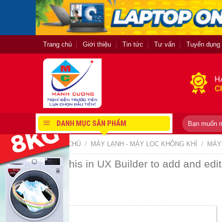
Skip
to
content
Trang chủ
Giới thiệu
Tin tức
Tư vấn
Tuyển dụng
Tìm
DANH MỤC SẢN PHẨM
kiếm:
TRANG CHỦ
/
MÁY LẠNH - MÁY LỌC KHÔNG KHÍ
/
MÁY
Open this in UX Builder to add and edit