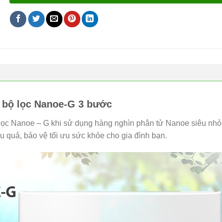
 bộ lọc Nanoe-G 3 bước
lọc Nanoe – G khi sử dụng hàng nghìn phân tử Nanoe siêu nhỏ
u quả, bảo vệ tối ưu sức khỏe cho gia đình bạn.