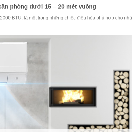
căn phòng dưới 15 – 20 mét vuông
00 BTU, là một trong những chiếc điều hòa phù hợp cho nh