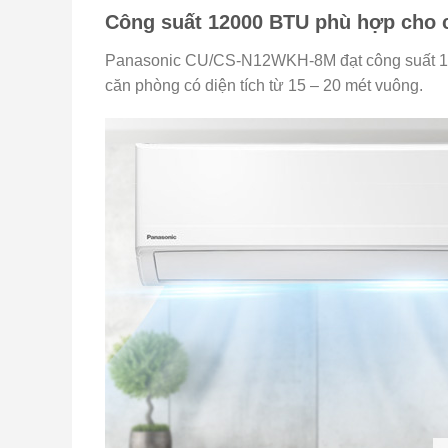
Công suất 12000 BTU phù hợp cho 
Panasonic CU/CS-N12WKH-8M đạt công suất 120
căn phòng có diện tích từ 15 – 20 mét vuông.