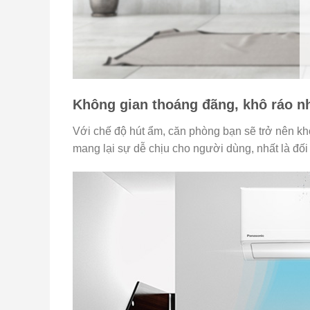
Không gian thoáng đãng, khô ráo n
Với chế độ hút ẩm, căn phòng bạn sẽ trở nên khô
mang lại sự dễ chịu cho người dùng, nhất là đố