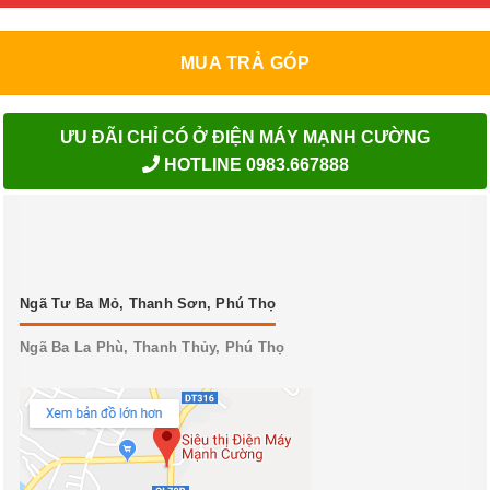
MUA TRẢ GÓP
ƯU ĐÃI CHỈ CÓ Ở ĐIỆN MÁY MẠNH CƯỜNG
HOTLINE 0983.667888
Ngã Tư Ba Mỏ, Thanh Sơn, Phú Thọ
Ngã Ba La Phù, Thanh Thủy, Phú Thọ