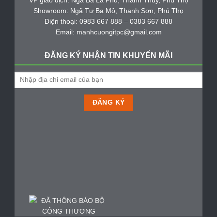
VP giao dịch: Ngã Ba La Phù, Thanh Thủy, Phú Thọ
Showroom: Ngã Tư Ba Mỏ, Thanh Sơn, Phú Thọ
Điện thoại: 0983 667 888 – 0383 667 888
Email: manhcuongitpc@gmail.com
ĐĂNG KÝ NHẬN TIN KHUYẾN MÃI