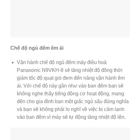
Chế độ ngủ đêm êm ái
Vận hành chế độ ngủ đêm máy điều hoà
Panasonic N9VKH-8 sẽ tăng nhiệt độ đồng thời
giảm tốc độ quạt gió đem đến năng vận hành êm
ái. Với chế độ này gần như vào ban đêm bạn sẽ
không nghe thấy tiếng động cơ hoạt động, mang
đến cho gia đình bạn một giấc ngủ sâu đúng nghĩa
và bạn sẽ không phải lo nghĩ về việc bị cảm lạnh
vào ban đêm vì máy sẽ tự động tăng nhiệt độ lên.