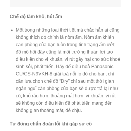
Chế độ làm khô, hút ẩm
Một trong những loại thời tiết mà chắc hẳn ai cũng
không thích đó chính là nồm ẩm. Nồm ẩm khiến
căn phòng của bạn luôn trong tình trạng ẩm ướt,
đổ mồ hôi đây cũng là môi trường thuận lợi tạo
điều kiện cho vi khuẩn, vi rút gây hại cho sức khoẻ
sinh sôi, phát triển. Hãy để điều hoà Panasonic
CU/CS-N9VKH-8 giải toả nỗi lo đó cho bạn, chỉ
cần lựa chọn chế độ “Dry” chỉ sau một thời gian
ngắn nguỉ căn phòng của bạn sẽ được trả lại như
cũ, khô ráo hơn, thoáng mát hơn, vi khuẩn, vi rút
sẽ không còn điều kiện để phát triển mang đến
không gian thoáng mát, dễ chịu.
Tự động chẩn đoán lỗi khi gặp sự cố