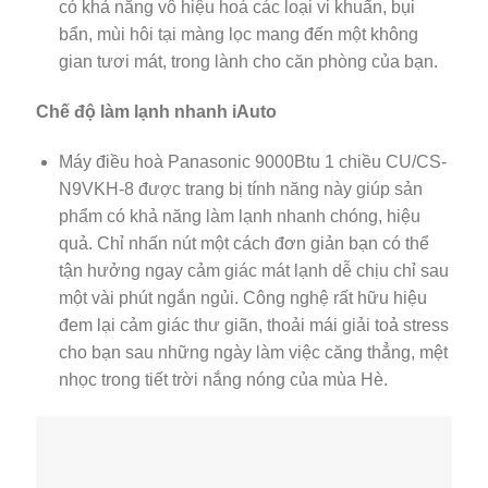
có khả năng vô hiệu hoá các loại vi khuẩn, bụi
bẩn, mùi hôi tại màng lọc mang đến một không
gian tươi mát, trong lành cho căn phòng của bạn.
Chế độ làm lạnh nhanh iAuto
Máy điều hoà Panasonic 9000Btu 1 chiều CU/CS-
N9VKH-8 được trang bị tính năng này giúp sản
phẩm có khả năng làm lạnh nhanh chóng, hiệu
quả. Chỉ nhấn nút một cách đơn giản bạn có thể
tận hưởng ngay cảm giác mát lạnh dễ chịu chỉ sau
một vài phút ngắn ngủi. Công nghệ rất hữu hiệu
đem lại cảm giác thư giãn, thoải mái giải toả stress
cho bạn sau những ngày làm việc căng thẳng, mệt
nhọc trong tiết trời nắng nóng của mùa Hè.