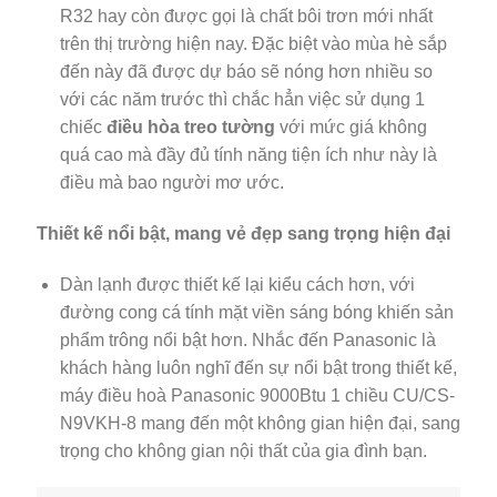
R32 hay còn được gọi là chất bôi trơn mới nhất
trên thị trường hiện nay. Đặc biệt vào mùa hè sắp
đến này đã được dự báo sẽ nóng hơn nhiều so
với các năm trước thì chắc hẳn việc sử dụng 1
chiếc
điều hòa treo tường
với mức giá không
quá cao mà đầy đủ tính năng tiện ích như này là
điều mà bao người mơ ước.
Thiết kế nổi bật, mang vẻ đẹp sang trọng hiện đại
Dàn lạnh được thiết kế lại kiểu cách hơn, với
đường cong cá tính mặt viền sáng bóng khiến sản
phẩm trông nổi bật hơn. Nhắc đến Panasonic là
khách hàng luôn nghĩ đến sự nổi bật trong thiết kế,
máy điều hoà Panasonic 9000Btu 1 chiều CU/CS-
N9VKH-8 mang đến một không gian hiện đại, sang
trọng cho không gian nội thất của gia đình bạn.