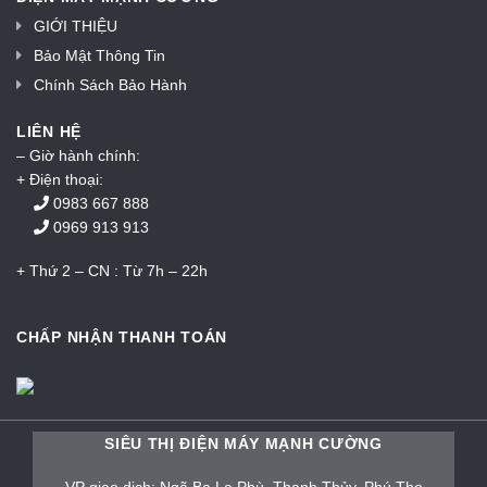
GIỚI THIỆU
Bảo Mật Thông Tin
Chính Sách Bảo Hành
LIÊN HỆ
– Giờ hành chính:
+ Điện thoại:
0983 667 888
0969 913 913
+ Thứ 2 – CN : Từ 7h – 22h
CHẤP NHẬN THANH TOÁN
SIÊU THỊ ĐIỆN MÁY MẠNH CƯỜNG