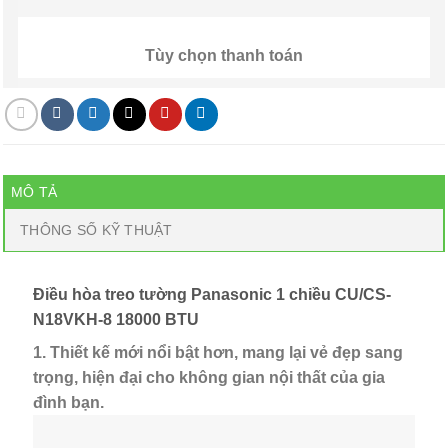
Tùy chọn thanh toán
MÔ TẢ
THÔNG SỐ KỸ THUẬT
Điều hòa treo tường Panasonic 1 chiều CU/CS-
N18VKH-8 18000 BTU
1. Thiết kế mới nổi bật hơn, mang lại vẻ đẹp sang
trọng, hiện đại cho không gian nội thất của gia
đình bạn.