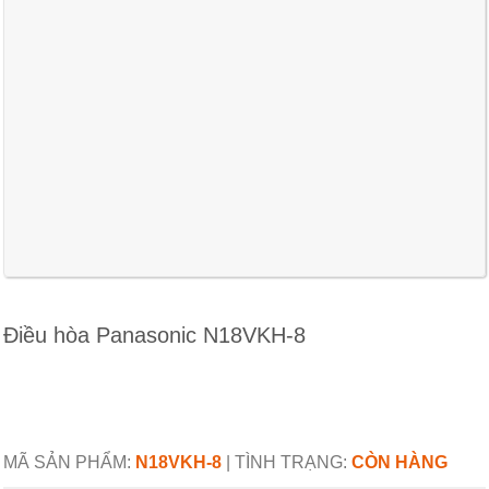
Điều hòa Panasonic N18VKH-8
MÃ SẢN PHẨM:
N18VKH-8
|
TÌNH TRẠNG:
CÒN HÀNG