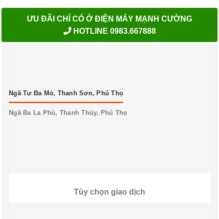
ƯU ĐÃI CHỈ CÓ Ở ĐIỆN MÁY MẠNH CƯỜNG
HOTLINE 0983.667888
Ngã Tư Ba Mỏ, Thanh Sơn, Phú Thọ
Ngã Ba La Phù, Thanh Thủy, Phú Thọ
Tùy chọn giao dịch