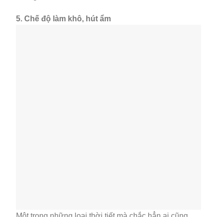
5. Chế độ làm khô, hút ẩm
Một trong những loại thời tiết mà chắc hẳn ai cũng