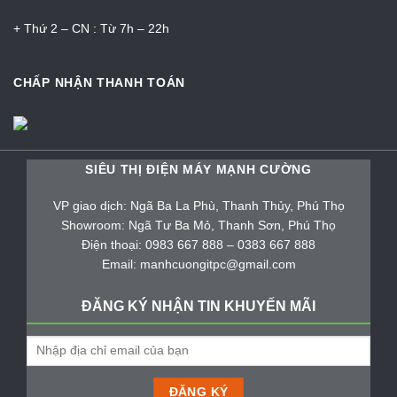
+ Thứ 2 – CN : Từ 7h – 22h
CHẤP NHẬN THANH TOÁN
SIÊU THỊ ĐIỆN MÁY MẠNH CƯỜNG
VP giao dịch: Ngã Ba La Phù, Thanh Thủy, Phú Thọ
Showroom: Ngã Tư Ba Mỏ, Thanh Sơn, Phú Thọ
Điện thoại: 0983 667 888 – 0383 667 888
Email: manhcuongitpc@gmail.com
ĐĂNG KÝ NHẬN TIN KHUYẾN MÃI