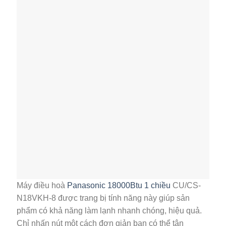
Máy điều hoà
Panasonic 18000Btu 1 chiều
CU/CS-
N18VKH-8 được trang bị tính năng này giúp sản
phẩm có khả năng làm lạnh nhanh chóng, hiệu quả.
Chỉ nhấn nút một cách đơn giản bạn có thể tận