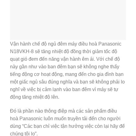
Vận hành chế độ ngủ đêm máy điều hoà Panasonic
N18VKH-8 sẽ tăng nhiệt độ đồng thời giảm tốc độ
quạt gió đem đến năng vận hành êm ái. Với chế độ
này gần như vào ban đêm bạn sẽ không nghe thấy
tiếng động cơ hoạt động, mang đến cho gia đình bạn
một giấc ngủ sâu đúng nghĩa và bạn sẽ không phải lo
nghĩ về việc bị cảm lạnh vào ban đêm vì máy sẽ tự
động tăng nhiệt độ lên.
Đó là phần nào thông điệp mà các sản phẩm điều
hoà Panasonic luôn muốn truyền tải đến cho người
dùng “Các bạn chỉ việc tận hưởng việc còn lại hãy để
chúng tôi lo”.