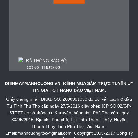
DIENMAYMANHCUONG.VN- KÊNH MUA SẮM TRỰC TUYẾN UY
TIN GIÁ TỐT HÀNG ĐẦU VIỆT NAM.
Giấy chứng nhận ĐKKD SỐ: 2600961030 do Sở kế hoạch & đầu
Tư Tỉnh Phú Thọ cấp ngày 27/5/2016 giây phép ICP SỐ 02/GP-
STTTT do sở thông tin & truyền thông tỉnh Phú Thọ cấp ngày
30/05/2016. Địa chỉ: Khu phố, Thị Trấn Thanh Thủy, Huyện
Thanh Thủy, Tỉnh Phú Thọ, Việt Nam .
Email:manhcuongitpc@gmail.com. Copyright 1999-2017 Công Ty