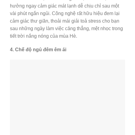
hưởng ngay cảm giác mát lạnh dễ chịu chỉ sau một
vài phút ngắn ngủi. Công nghệ rất hữu hiệu đem lại
cảm giác thư giãn, thoải mái giải toả stress cho bạn
sau những ngày làm việc căng thẳng, mệt nhọc trong
tiết trời nắng nóng của mùa Hè.
4. Chế độ ngủ đêm êm ái