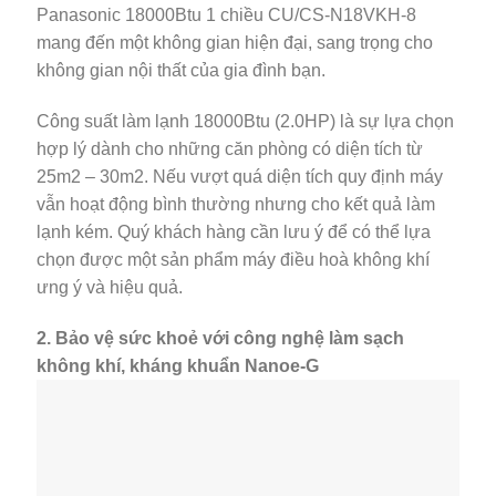
Panasonic 18000Btu 1 chiều CU/CS-N18VKH-8
mang đến một không gian hiện đại, sang trọng cho
không gian nội thất của gia đình bạn.
Công suất làm lạnh 18000Btu (2.0HP) là sự lựa chọn
hợp lý dành cho những căn phòng có diện tích từ
25m2 – 30m2. Nếu vượt quá diện tích quy định máy
vẫn hoạt động bình thường nhưng cho kết quả làm
lạnh kém. Quý khách hàng cần lưu ý để có thể lựa
chọn được một sản phẩm máy điều hoà không khí
ưng ý và hiệu quả.
2. Bảo vệ sức khoẻ với công nghệ làm sạch
không khí, kháng khuẩn Nanoe-G