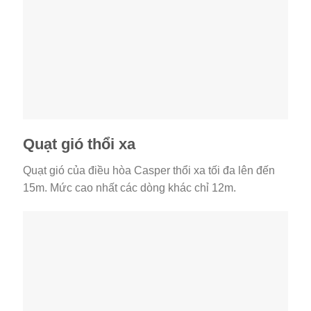
Quạt gió thổi xa
Quạt gió của điều hòa Casper thổi xa tối đa lên đến
15m. Mức cao nhất các dòng khác chỉ 12m.