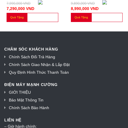
7,990,000
VND
9,890,000
VND
7,290,000
VND
8,990,000
VND
Quà Tặng
Quà Tặng
CHĂM SÓC KHÁCH HÀNG
Chính Sách Đổi Trả Hàng
Chính Sách Giao Nhận & Lắp Đặt
Quy Định Hình Thức Thanh Toán
ĐIỆN MÁY MẠNH CƯỜNG
GIỚI THIỆU
Bảo Mật Thông Tin
Chính Sách Bảo Hành
LIÊN HỆ
– Giờ hành chính: