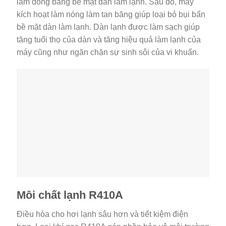
làm đóng băng bề mặt dàn làm lạnh. Sau đó, máy
kích hoạt làm nóng làm tan băng giúp loại bỏ bụi bẩn
bề mặt dàn làm lạnh. Dàn lạnh được làm sạch giúp
tăng tuổi thọ của dàn và tăng hiệu quả làm lạnh của
máy cũng như ngăn chặn sự sinh sôi của vi khuẩn.
Môi chất lạnh R410A
Điều hòa cho hơi lạnh sâu hơn và tiết kiệm điện