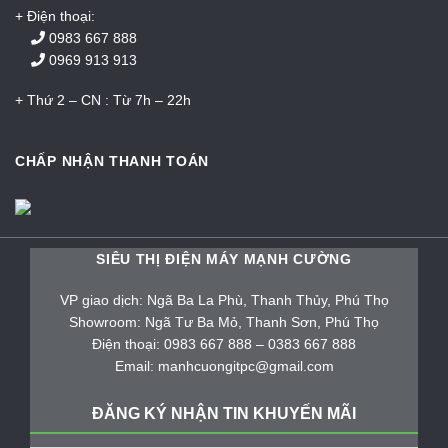
+ Điện thoại:
0983 667 888
0969 913 913
+ Thứ 2 – CN : Từ 7h – 22h
CHẤP NHẬN THANH TOÁN
SIÊU THỊ ĐIỆN MÁY MẠNH CƯỜNG
VP giao dịch: Ngã Ba La Phù, Thanh Thủy, Phú Thọ
Showroom: Ngã Tư Ba Mỏ, Thanh Sơn, Phú Thọ
Điện thoại: 0983 667 888 – 0383 667 888
Email: manhcuongitpc@gmail.com
ĐĂNG KÝ NHẬN TIN KHUYẾN MÃI