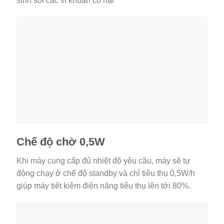
sinh sôi các vi khuẩn có hại
Chế độ chờ 0,5W
Khi máy cung cấp đủ nhiệt độ yêu cầu, máy sẽ tự
động chạy ở chế độ standby và chỉ tiêu thụ 0,5W/h
giúp máy tiết kiệm điện năng tiêu thụ lên tới 80%.