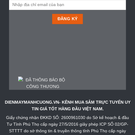
DIENMAYMANHCUONG.VN- KÊNH MUA SẮM TRỰC TUYẾN UY
TIN GIÁ TỐT HÀNG ĐẦU VIỆT NAM.
Giấy chứng nhận ĐKKD SỐ: 2600961030 do Sở kế hoạch & đầu
Tư Tỉnh Phú Thọ cấp ngày 27/5/2016 giây phép ICP SỐ 02/GP-
STTTT do sở thông tin & truyền thông tỉnh Phú Thọ cấp ngày