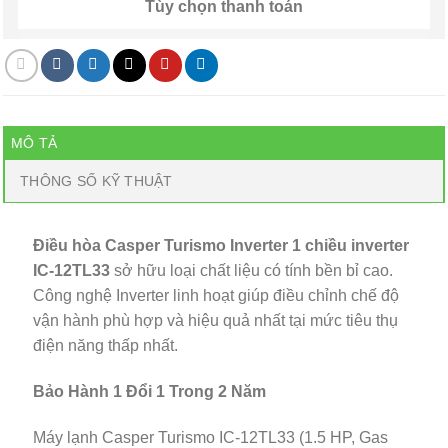
Tùy chọn thanh toán
MÔ TẢ
THÔNG SỐ KỸ THUẬT
Điều hòa Casper Turismo Inverter 1 chiều inverter
IC-12TL33
sở hữu loại chất liệu có tính bền bỉ cao.
Công nghệ Inverter linh hoạt giúp điều chỉnh chế độ
vận hành phù hợp và hiệu quả nhất tại mức tiêu thụ
điện năng thấp nhất.
Bảo Hành 1 Đổi 1 Trong 2 Năm
Máy lạnh Casper Turismo IC-12TL33 (1.5 HP, Gas