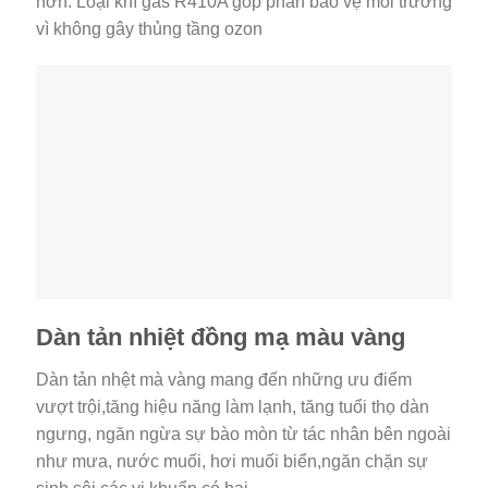
hơn. Loại khí gas R410A góp phần bảo vệ môi trường
vì không gây thủng tầng ozon
Dàn tản nhiệt đồng mạ màu vàng
Dàn tản nhệt mà vàng mang đến những ưu điểm
vượt trội,tăng hiệu năng làm lạnh, tăng tuổi thọ dàn
ngưng, ngăn ngừa sự bào mòn từ tác nhân bên ngoài
như mưa, nước muối, hơi muối biển,ngăn chặn sự