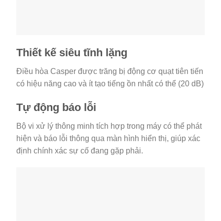
Thiết kế siêu tĩnh lặng
Điều hòa Casper được trăng bị động cơ quạt tiên tiến
có hiệu năng cao và ít tạo tiếng ồn nhất có thể (20 dB)
Tự động báo lỗi
Bộ vi xử lý thông minh tích hợp trong máy có thể phát
hiện và báo lỗi thông qua màn hình hiển thị, giúp xác
định chính xác sự cố đang gặp phải.