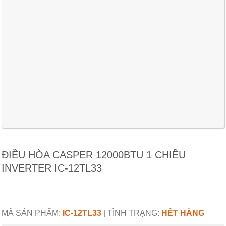
ĐIỀU HÒA CASPER 12000BTU 1 CHIỀU
INVERTER IC-12TL33
MÃ SẢN PHẨM:
IC-12TL33
|
TÌNH TRẠNG:
HẾT HÀNG