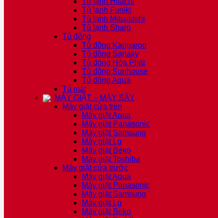
Tủ lạnh Hitachi
Tủ lạnh Funiki
Tủ lạnh Mitsubishi
Tủ lạnh Sharp
Tủ đông
Tủ đông Kangaroo
Tủ đông Sanaky
Tủ đông Hòa Phát
Tủ đông Sunhouse
Tủ đông Aqua
Tủ mát
MÁY GIẶT – MÁY SẤY
Máy giặt cửa trên
Máy giặt Aqua
Máy giặt Panasonic
Máy giặt Samsung
Máy giặt Lg
Máy giặt Beko
Máy giặt Toshiba
Máy giặt cửa trước
Máy giặt Aqua
Máy giặt Panasonic
Máy giặt Samsung
Máy giặt Lg
Máy giặt Beko