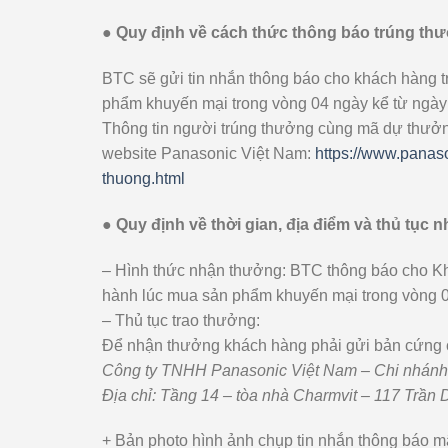
● Quy định về cách thức thông báo trúng th
BTC sẽ gửi tin nhắn thông báo cho khách hàng t
phẩm khuyến mại trong vòng 04 ngày kể từ ngày 
Thông tin người trúng thưởng cùng mã dự thưởng
website Panasonic Việt Nam:
https://www.panas
thuong.html
● Quy định về thời gian, địa điểm và thủ tục
– Hình thức nhận thưởng: BTC thông báo cho Kh
hành lúc mua sản phẩm khuyến mại trong vòng 0
– Thủ tục trao thưởng:
Để nhận thưởng khách hàng phải gửi bản cứng các
Công ty TNHH Panasonic Việt Nam – Chi nhánh
Địa chỉ: Tầng 14 – tòa nhà Charmvit – 117 Trần
+ Bản photo hình ảnh chụp tin nhắn thông báo m