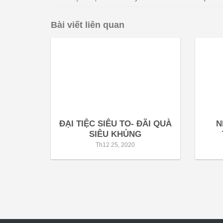
Bài viết liên quan
ĐẠI TIỆC SIÊU TO- ĐÃI QUÀ
N
SIÊU KHỦNG
Th12 25, 2020