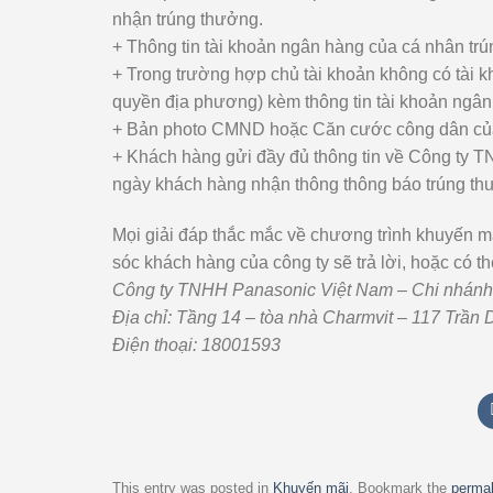
nhận trúng thưởng.
+ Thông tin tài khoản ngân hàng của cá nhân tr
+ Trong trường hợp chủ tài khoản không có tài 
quyền địa phương) kèm thông tin tài khoản ngân
+ Bản photo CMND hoặc Căn cước công dân của 
+ Khách hàng gửi đầy đủ thông tin về Công ty 
ngày khách hàng nhận thông thông báo trúng t
Mọi giải đáp thắc mắc về chương trình khuyến 
sóc khách hàng của công ty sẽ trả lời, hoặc có th
Công ty TNHH Panasonic Việt Nam – Chi nhánh
Địa chỉ: Tầng 14 – tòa nhà Charmvit – 117 Trần
Điện thoại: 18001593
This entry was posted in
Khuyến mãi
. Bookmark the
permal