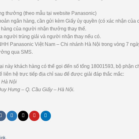
úng thưởng (theo mẫu tại website Panasonic)
khoản ngân hàng, cần gửi kèm Giấy ủy quyền (có xác nhận của 
 hàng của người nhận thưởng thay thế.
người trúng giải và người nhận thay nếu có.
TNHH Panasonic Việt Nam – Chi nhánh Hà Nội trong vòng 7 ngà
hưởng qua SMS.
mại này khách hàng có thể gọi đến số tổng 18001593, bộ phận 
ể liên hệ trực tiếp địa chỉ sau để được giải đáp thắc mắc:
 Hà Nội
 Duy Hưng – Q. Cầu Giấy – Hà Nội.
ink
.