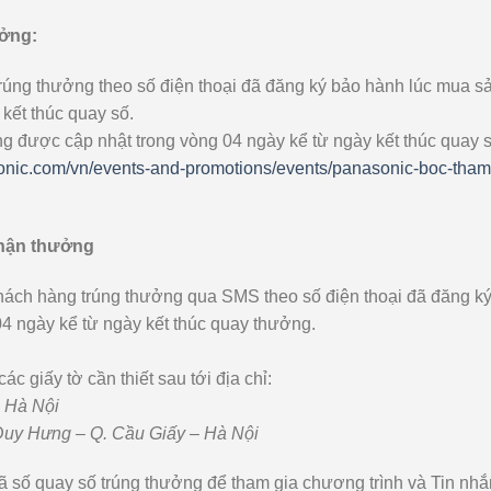
ưởng:
rúng thưởng theo số điện thoại đã đăng ký bảo hành lúc mua s
kết thúc quay số.
 được cập nhật trong vòng 04 ngày kể từ ngày kết thúc quay s
onic.com/vn/events-and-promotions/events/panasonic-boc-tham
 nhận thưởng
ách hàng trúng thưởng qua SMS theo số điện thoại đã đăng k
4 ngày kể từ ngày kết thúc quay thưởng.
 giấy tờ cần thiết sau tới địa chỉ:
 Hà Nội
 Duy Hưng – Q. Cầu Giấy – Hà Nội
ã số quay số trúng thưởng để tham gia chương trình và Tin nhắ