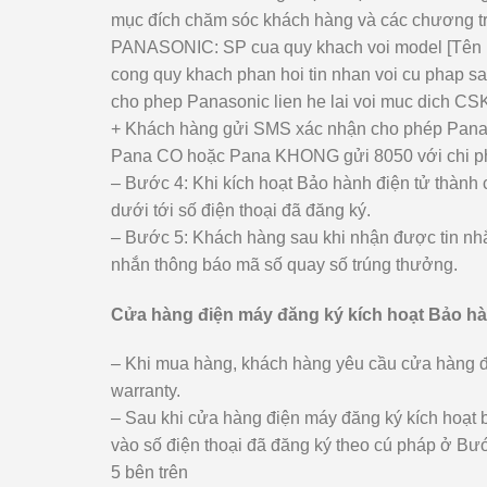
mục đích chăm sóc khách hàng và các chương tr
PANASONIC: SP cua quy khach voi model [Tên mod
cong quy khach phan hoi tin nhan voi cu phap
cho phep Panasonic lien he lai voi muc dich CS
+ Khách hàng gửi SMS xác nhận cho phép Panaso
Pana CO hoặc Pana KHONG gửi 8050 với chi ph
– Bước 4: Khi kích hoạt Bảo hành điện tử thành
dưới tới số điện thoại đã đăng ký.
– Bước 5: Khách hàng sau khi nhận được tin nhắ
nhắn thông báo mã số quay số trúng thưởng.
Cửa hàng điện máy đăng ký kích hoạt Bảo hà
– Khi mua hàng, khách hàng yêu cầu cửa hàng đ
warranty.
– Sau khi cửa hàng điện máy đăng ký kích hoạt 
vào số điện thoại đã đăng ký theo cú pháp ở Bư
5 bên trên