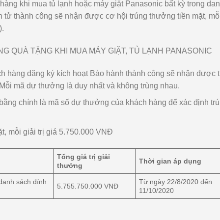
 hàng khi mua tủ lạnh hoặc máy giặt Panasonic bất kỳ trong da
 tử thành công sẽ nhận được cơ hội trúng thưởng tiền mặt, mỗi
).
h hàng đăng ký kích hoạt Bảo hành thành công sẽ nhận được t
Mỗi mã dự thưởng là duy nhất và không trùng nhau.
 bằng chính là mã số dự thưởng của khách hàng để xác định tr
t, mỗi giải trị giá 5.750.000 VNĐ
Tổng giá trị giải
Thời gian áp dụng
thưởng
danh sách đính
Từ ngày 22/8/2020 đến
5.755.750.000 VNĐ
11/10/2020