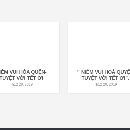
IỀM VUI HÒA QUỆN-
” NIỀM VUI HOÀ QUY
TUYỆT VỜI TẾT ƠI
TUYỆT VỜI TẾT ƠI”.
Th12 28, 2019
Th12 20, 2019