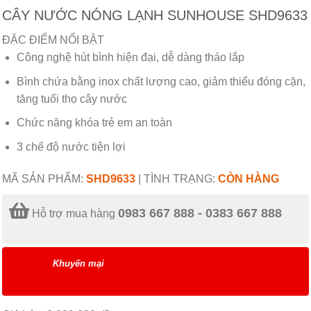
CÂY NƯỚC NÓNG LẠNH SUNHOUSE SHD9633
ĐẶC ĐIỂM NỔI BẬT
Công nghệ hút bình hiện đại, dễ dàng tháo lắp
Bình chứa bằng inox chất lượng cao, giảm thiểu đóng cặn,
tăng tuổi thọ cây nước
Chức năng khóa trẻ em an toàn
3 chế độ nước tiện lợi
MÃ SẢN PHẨM:
SHD9633
|
TÌNH TRẠNG:
CÒN HÀNG
0983 667 888 - 0383 667 888
Hỗ trợ mua hàng
Khuyến mại