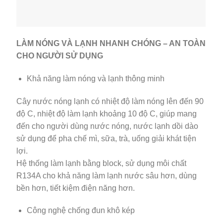
LÀM NÓNG VÀ LẠNH NHANH CHÓNG – AN TOÀN
CHO NGƯỜI SỬ DỤNG
Khả năng làm nóng và lạnh thông minh
Cây nước nóng lạnh có nhiệt độ làm nóng lên đến 90
độ C, nhiệt độ làm lạnh khoảng 10 độ C, giúp mang
đến cho người dùng nước nóng, nước lạnh dồi dào
sử dụng để pha chế mì, sữa, trà, uống giải khát tiện
lợi.
Hệ thống làm lạnh bằng block, sử dụng môi chất
R134A cho khả năng làm lạnh nước sâu hơn, dùng
bền hơn, tiết kiệm điện năng hơn.
Công nghệ chống đun khô kép