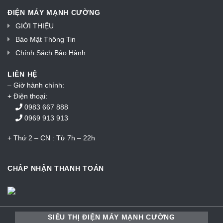
ĐIỆN MÁY MẠNH CƯỜNG
GIỚI THIỆU
Bảo Mật Thông Tin
Chính Sách Bảo Hành
LIÊN HỆ
– Giờ hành chính:
+ Điện thoại:
0983 667 888
0969 913 913
+ Thứ 2 – CN : Từ 7h – 22h
CHẤP NHẬN THANH TOÁN
SIÊU THỊ ĐIỆN MÁY MẠNH CƯỜNG