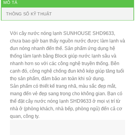
MÔ TẢ
THÔNG SỐ KỸ THUẬT
Với cây nước nóng lạnh SUNHOUSE SHD9633,
chưa bao giờ bạn thấy nguồn nước được làm lạnh và
đun nóng nhanh đến thế. Sản phẩm ứng dụng hệ
thống làm lạnh bằng Block giúp nước lạnh sâu và
nhanh hơn so với các công nghệ truyền thống. Bên
cạnh đó, công nghệ chống đun khô kép giúp tăng tuổi
thọ sản phẩm, đảm bảo an toàn khi sử dụng.
Sản phẩm có thiết kế trang nhã, màu sắc đẹp mắt,
mang đến vẻ đẹp sang trọng cho không gian. Bạn có
thể đặt cây nước nóng lạnh SHD9633 ở mọi vị trí từ
nhà ở (phòng khách, nhà bếp, phòng ngủ) đến cả cơ
quan, công ty.