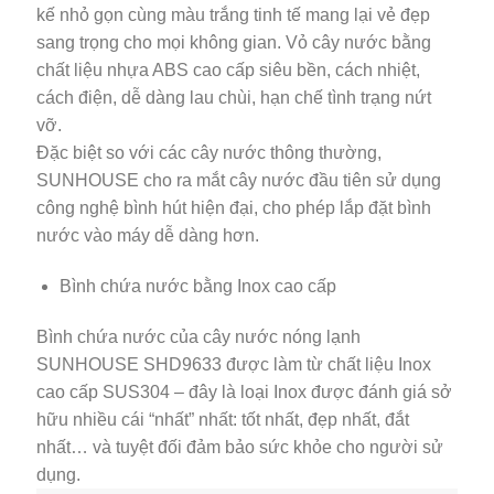
kế nhỏ gọn cùng màu trắng tinh tế mang lại vẻ đẹp
sang trọng cho mọi không gian. Vỏ cây nước bằng
chất liệu nhựa ABS cao cấp siêu bền, cách nhiệt,
cách điện, dễ dàng lau chùi, hạn chế tình trạng nứt
vỡ.
Đặc biệt so với các cây nước thông thường,
SUNHOUSE cho ra mắt cây nước đầu tiên sử dụng
công nghệ bình hút hiện đại, cho phép lắp đặt bình
nước vào máy dễ dàng hơn.
Bình chứa nước bằng Inox cao cấp
Bình chứa nước của cây nước nóng lạnh
SUNHOUSE SHD9633 được làm từ chất liệu Inox
cao cấp SUS304 – đây là loại Inox được đánh giá sở
hữu nhiều cái “nhất” nhất: tốt nhất, đẹp nhất, đắt
nhất… và tuyệt đối đảm bảo sức khỏe cho người sử
dụng.