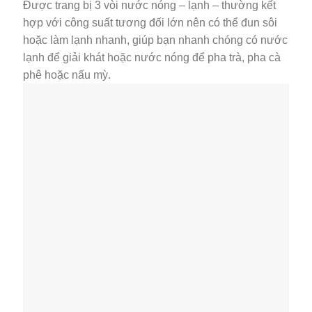
Được trang bị 3 vòi nước nóng – lạnh – thường kết
hợp với công suất tương đối lớn nên có thể đun sôi
hoặc làm lạnh nhanh, giúp bạn nhanh chóng có nước
lạnh để giải khát hoặc nước nóng để pha trà, pha cà
phê hoặc nấu mỳ.