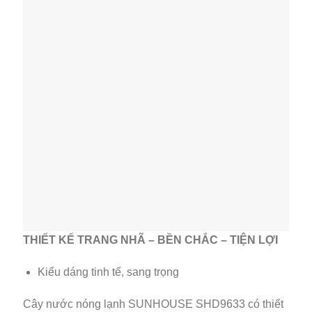
THIẾT KẾ TRANG NHÃ – BỀN CHẮC – TIỆN LỢI
Kiểu dáng tinh tế, sang trọng
Cây nước nóng lạnh SUNHOUSE SHD9633 có thiết