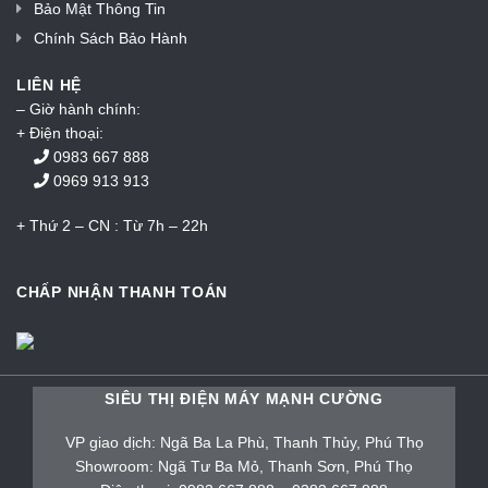
Bảo Mật Thông Tin
Chính Sách Bảo Hành
LIÊN HỆ
– Giờ hành chính:
+ Điện thoại:
0983 667 888
0969 913 913
+ Thứ 2 – CN : Từ 7h – 22h
CHẤP NHẬN THANH TOÁN
SIÊU THỊ ĐIỆN MÁY MẠNH CƯỜNG
VP giao dịch: Ngã Ba La Phù, Thanh Thủy, Phú Thọ
Showroom: Ngã Tư Ba Mỏ, Thanh Sơn, Phú Thọ