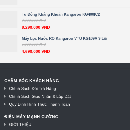
Tủ Đông Kháng Khuẩn Kangaroo KG400IC2
9,990,000
VND
9,290,000
VND
Máy Lọc Nước RO Kangaroo VTU KG109A 9 Lõi
5,990,000
VND
4,690,000
VND
CHĂM SÓC KHÁCH HÀNG
Chính Sách Đổi Trả Hàng
Chính Sách Giao Nhận & Lắp Đặt
Quy Định Hình Thức Thanh Toán
ĐIỆN MÁY MẠNH CƯỜNG
GIỚI THIỆU