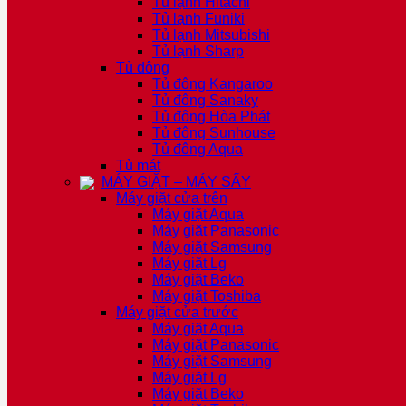
Tủ lạnh Hitachi
Tủ lạnh Funiki
Tủ lạnh Mitsubishi
Tủ lạnh Sharp
Tủ đông
Tủ đông Kangaroo
Tủ đông Sanaky
Tủ đông Hòa Phát
Tủ đông Sunhouse
Tủ đông Aqua
Tủ mát
MÁY GIẶT – MÁY SẤY
Máy giặt cửa trên
Máy giặt Aqua
Máy giặt Panasonic
Máy giặt Samsung
Máy giặt Lg
Máy giặt Beko
Máy giặt Toshiba
Máy giặt cửa trước
Máy giặt Aqua
Máy giặt Panasonic
Máy giặt Samsung
Máy giặt Lg
Máy giặt Beko