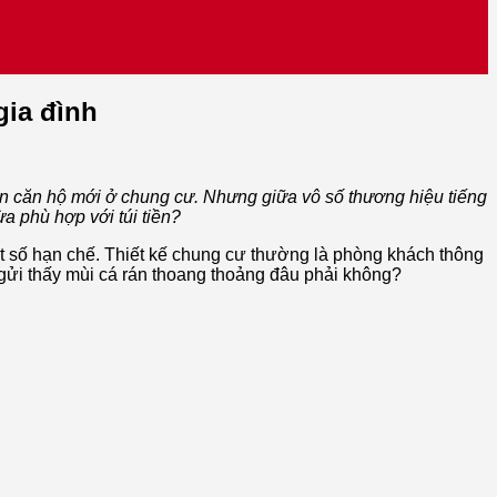
gia đình
ến căn hộ mới ở chung cư. Nhưng giữa vô số thương hiệu tiếng
 phù hợp với túi tiền?
ột số hạn chế. Thiết kế chung cư thường là phòng khách thông
gửi thấy mùi cá rán thoang thoảng đâu phải không?