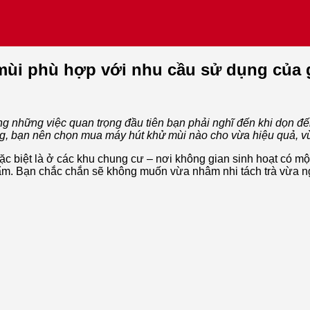
mùi phù hợp với nhu cầu sử dụng của 
ng những việc quan trọng đầu tiên bạn phải nghĩ đến khi dọn đ
, bạn nên chọn mua máy hút khử mùi nào cho vừa hiệu quả, vừa
ặc biệt là ở các khu chung cư – nơi không gian sinh hoạt có m
hẩm. Bạn chắc chắn sẽ không muốn vừa nhâm nhi tách trà vừa n