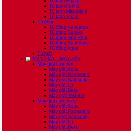
Tủ lạnh Hitachi
Tủ lạnh Funiki
Tủ lạnh Mitsubishi
Tủ lạnh Sharp
Tủ đông
Tủ đông Kangaroo
Tủ đông Sanaky
Tủ đông Hòa Phát
Tủ đông Sunhouse
Tủ đông Aqua
Tủ mát
MÁY GIẶT – MÁY SẤY
Máy giặt cửa trên
Máy giặt Aqua
Máy giặt Panasonic
Máy giặt Samsung
Máy giặt Lg
Máy giặt Beko
Máy giặt Toshiba
Máy giặt cửa trước
Máy giặt Aqua
Máy giặt Panasonic
Máy giặt Samsung
Máy giặt Lg
Máy giặt Beko