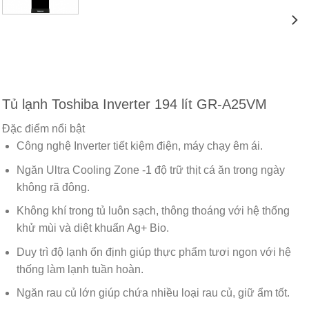
Tủ lạnh Toshiba Inverter 194 lít GR-A25VM
Đặc điểm nổi bật
Công nghệ Inverter tiết kiệm điện, máy chạy êm ái.
Ngăn Ultra Cooling Zone -1 độ trữ thịt cá ăn trong ngày
không rã đông.
Không khí trong tủ luôn sạch, thông thoáng với hệ thống
khử mùi và diệt khuẩn Ag+ Bio.
Duy trì độ lạnh ổn định giúp thực phẩm tươi ngon với hệ
thống làm lạnh tuần hoàn.
Ngăn rau củ lớn giúp chứa nhiều loại rau củ, giữ ẩm tốt.