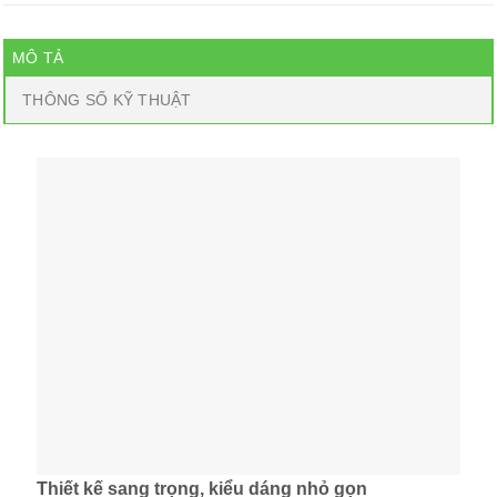
MÔ TẢ
THÔNG SỐ KỸ THUẬT
Thiết kế sang trọng, kiểu dáng nhỏ gọn