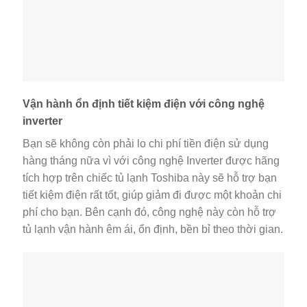
Làm lạnh nhanh hơn với hệ thống làm lạnh tuần
hoàn
Hệ thống này với các luồng khí lạnh thổi từ sau và
điều tiết hướng vòng cung, đảm bảo khí lạnh phân
phối đều ở mọi vị trí trên tủ lạnh, giúp bạn làm lạnh
nhanh hơn và duy trì được nhiệt độ tốt bảo quản cho
thực phẩm tươi ngon ngay cả khi tủ đã chứa đầy