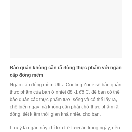
Giữ ẩm tốt cho rau củ với ngăn chứa cỡ lớn
Ngăn chứa rau củ quả trên chiếc tủ lạnh Inverter này
cho phép bạn có thể tích trữ rau củ quả nhiều hơn mà
vẫn giữ được độ tươi ngon lâu nhất nhờ khả năng
giữ ẩm cực tốt của ngăn chứa này, giữ lại lượng
nước cũng như hàm lượng chất dinh dưỡng cho rau
củ quả.