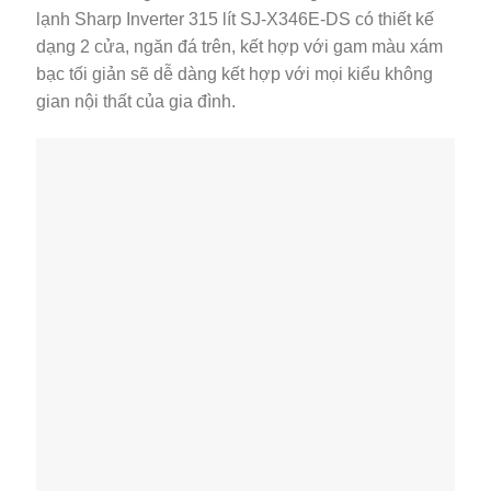
lạnh Sharp Inverter 315 lít SJ-X346E-DS có thiết kế
dạng 2 cửa, ngăn đá trên, kết hợp với gam màu xám
bạc tối giản sẽ dễ dàng kết hợp với mọi kiểu không
gian nội thất của gia đình.