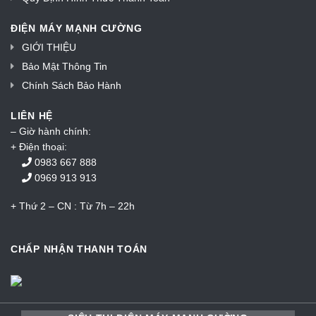
ĐIỆN MÁY MẠNH CƯỜNG
GIỚI THIỆU
Bảo Mật Thông Tin
Chính Sách Bảo Hành
LIÊN HỆ
– Giờ hành chính:
+ Điện thoại:
0983 667 888
0969 913 913
+ Thứ 2 – CN : Từ 7h – 22h
CHẤP NHẬN THANH TOÁN