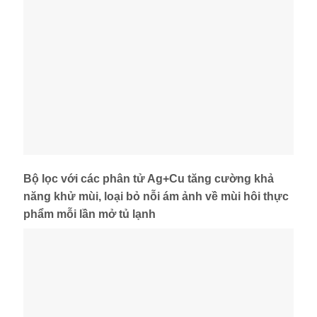
Bộ lọc với các phân tử Ag+Cu tăng cường khả
năng khử mùi, loại bỏ nỗi ám ảnh về mùi hôi thực
phẩm mỗi lần mở tủ lạnh