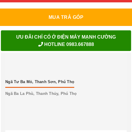
MUA TRẢ GÓP
ƯU ĐÃI CHỈ CÓ Ở ĐIỆN MÁY MẠNH CƯỜNG
HOTLINE 0983.667888
Ngã Tư Ba Mỏ, Thanh Sơn, Phú Thọ
Ngã Ba La Phù, Thanh Thủy, Phú Thọ