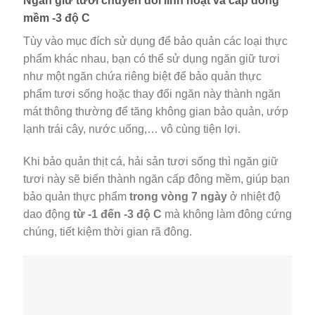
Ngăn giữ tươi chuyển đổi linh hoạt và cấp đông
mềm -3 độ C
Tùy vào mục đích sử dụng để bảo quản các loại thực
phẩm khác nhau, bạn có thể sử dụng ngăn giữ tươi
như một ngăn chứa riêng biệt để bảo quản thực
phẩm tươi sống hoặc thay đổi ngăn này thành ngăn
mát thông thường để tăng không gian bảo quản, ướp
lạnh trái cây, nước uống,… vô cùng tiện lợi.
Khi bảo quản thịt cá, hải sản tươi sống thì ngăn giữ
tươi này sẽ biến thành ngăn cấp đông mềm, giúp bạn
bảo quản thực phẩm
trong vòng 7 ngày
ở nhiệt độ
dao động
từ -1 đến -3 độ C
mà không làm đông cứng
chúng, tiết kiệm thời gian rã đông.