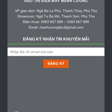
SIÊU THỊ ĐIỆN MÁY MẠNH CƯỜNG
VP giao dịch: Ngã Ba La Phù, Thanh Thủy, Phú Thọ
Showroom: Ngã Tư Ba Mỏ, Thanh Sơn, Phú Thọ
Điện thoại: 0983 667 888 – 0383 667 888
Email: manhcuongitpc@gmail.com
ĐĂNG KÝ NHẬN TIN KHUYẾN MÃI