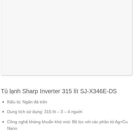
Tủ lạnh Sharp Inverter 315 lít SJ-X346E-DS
Kiểu tủ:
Ngăn đá trên
Dung tích sử dụng:
315 lít – 3 – 4 người
Công nghệ kháng khuẩn khử mùi:
Bộ lọc với các phân tử Ag+Cu
Nano