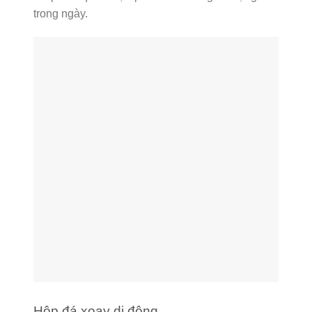
trong ngày.
Hộp đá xoay di động