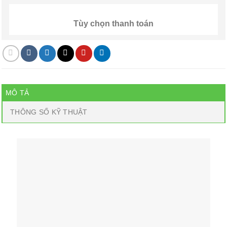
Tùy chọn thanh toán
MÔ TẢ
THÔNG SỐ KỸ THUẬT