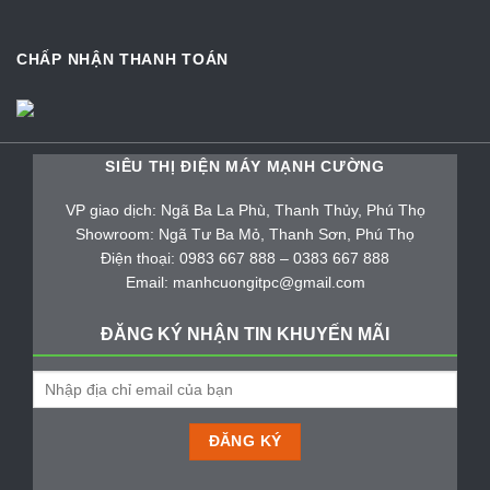
CHẤP NHẬN THANH TOÁN
SIÊU THỊ ĐIỆN MÁY MẠNH CƯỜNG
VP giao dịch: Ngã Ba La Phù, Thanh Thủy, Phú Thọ
Showroom: Ngã Tư Ba Mỏ, Thanh Sơn, Phú Thọ
Điện thoại: 0983 667 888 – 0383 667 888
Email: manhcuongitpc@gmail.com
ĐĂNG KÝ NHẬN TIN KHUYẾN MÃI