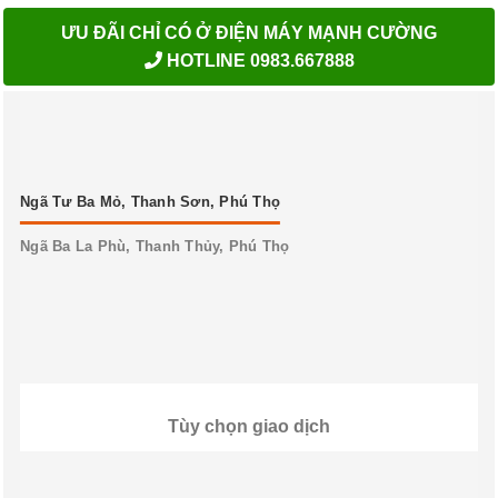
ƯU ĐÃI CHỈ CÓ Ở ĐIỆN MÁY MẠNH CƯỜNG
HOTLINE 0983.667888
Ngã Tư Ba Mỏ, Thanh Sơn, Phú Thọ
Ngã Ba La Phù, Thanh Thủy, Phú Thọ
Tùy chọn giao dịch