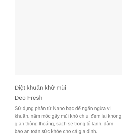
Diệt khuẩn khử mùi
Deo Fresh
Sử dụng phân tử Nano bạc để ngăn ngừa vi
khuẩn, nấm mốc gây mùi khó chịu, đem lại không
gian thông thoáng, sạch sẽ trong tủ lạnh, đảm
bảo an toàn sức khỏe cho cả gia đình.