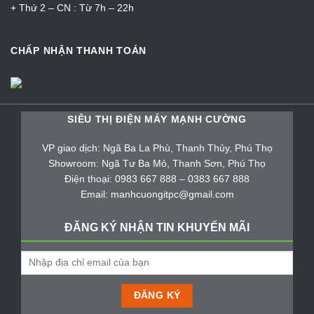
+ Thứ 2 – CN : Từ 7h – 22h
CHẤP NHẬN THANH TOÁN
SIÊU THỊ ĐIỆN MÁY MẠNH CƯỜNG
VP giao dịch: Ngã Ba La Phù, Thanh Thủy, Phú Thọ
Showroom: Ngã Tư Ba Mỏ, Thanh Sơn, Phú Thọ
Điện thoại: 0983 667 888 – 0383 667 888
Email: manhcuongitpc@gmail.com
ĐĂNG KÝ NHẬN TIN KHUYẾN MÃI