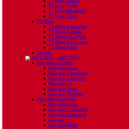
Tủ lạnh Hitachi
Tủ lạnh Funiki
Tủ lạnh Mitsubishi
Tủ lạnh Sharp
Tủ đông
Tủ đông Kangaroo
Tủ đông Sanaky
Tủ đông Hòa Phát
Tủ đông Sunhouse
Tủ đông Aqua
Tủ mát
MÁY GIẶT – MÁY SẤY
Máy giặt cửa trên
Máy giặt Aqua
Máy giặt Panasonic
Máy giặt Samsung
Máy giặt Lg
Máy giặt Beko
Máy giặt Toshiba
Máy giặt cửa trước
Máy giặt Aqua
Máy giặt Panasonic
Máy giặt Samsung
Máy giặt Lg
Máy giặt Beko