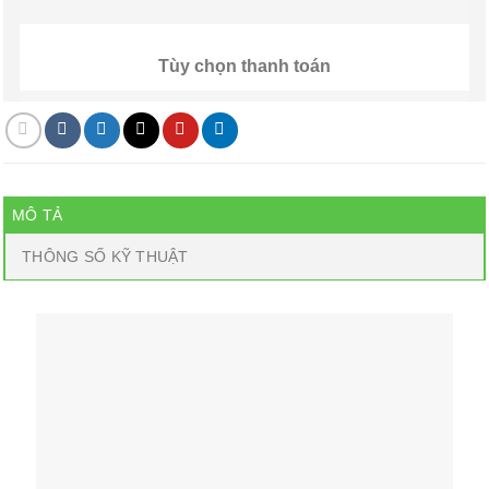
Tùy chọn thanh toán
MÔ TẢ
THÔNG SỐ KỸ THUẬT