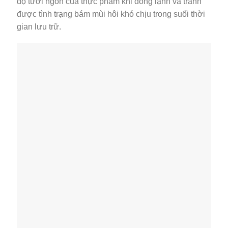
độ tươi ngon của thực phẩm khi đông lạnh và tránh
được tình trạng bám mùi hôi khó chịu trong suối thời
gian lưu trữ.