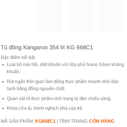
Tủ đông Kangaroo 354 lít KG 668C1
Đặc điểm nổi bật
Loại bỏ mùi hôi, diệt khuẩn với lớp phủ Nano Silver kháng
khuẩn.
Rút ngắn thời gian làm đông thực phẩm nhanh nhờ dàn
lạnh bằng đồng nguyên chất.
Quan sát rõ thực phẩm nhờ trang bị đèn chiếu sáng.
Khóa cửa tủ, tránh nghịch phá của trẻ.
MÃ SẢN PHẨM:
KG668C1
|
TÌNH TRẠNG:
CÒN HÀNG