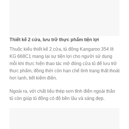
Thiết kế 2 cửa, lưu trữ thực phẩm tiện lợi
Thuộc kiểu thiết kế 2 cửa, tủ đông Kangaroo 354 lít
KG 668C1 mang lại sự tiện lợi cho người sử dụng
mỗi khi thực hiện thao tác mở đóng cửa tủ để lưu trữ
thực phẩm, đồng thời còn hạn chế tình trạng thất thoát
hơi lạnh, tiết kiệm điện.
Ngoài ra, với chất liệu thép sơn tĩnh điện ngoài thân
tủ còn giúp tủ đông có độ bền lâu và sáng đẹp.