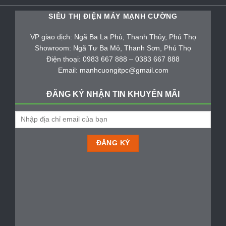
SIÊU THỊ ĐIỆN MÁY MẠNH CƯỜNG
VP giao dịch: Ngã Ba La Phù, Thanh Thủy, Phú Thọ
Showroom: Ngã Tư Ba Mỏ, Thanh Sơn, Phú Thọ
Điện thoại: 0983 667 888 – 0383 667 888
Email: manhcuongitpc@gmail.com
ĐĂNG KÝ NHẬN TIN KHUYẾN MÃI