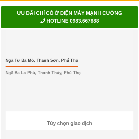
ƯU ĐÃI CHỈ CÓ Ở ĐIỆN MÁY MẠNH CƯỜNG
HOTLINE 0983.667888
Ngã Tư Ba Mỏ, Thanh Sơn, Phú Thọ
Ngã Ba La Phù, Thanh Thủy, Phú Thọ
Tùy chọn giao dịch