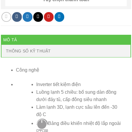
MÔ TẢ
THÔNG SỐ KỸ THUẬT
Công nghệ
Inverter tiết kiệm điện
Luồng lạnh 5 chiều: bổ sung dàn đồng
dưới đáy tủ, cấp đông siêu nhanh
Làm lạnh 3D, lạnh cực sâu lên đến -30
độ C
Bảng điều khiển nhiệt độ lắp ngoài