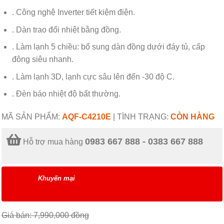
. Công nghệ Inverter tiết kiệm điện.
. Dàn trao đổi nhiệt bằng đồng.
. Làm lạnh 5 chiều: bổ sung dàn đồng dưới đáy tủ, cấp
đông siêu nhanh.
. Làm lạnh 3D, lạnh cực sâu lên đến -30 độ C.
. Đèn báo nhiệt độ bất thường.
MÃ SẢN PHẨM:
AQF-C4210E
|
TÌNH TRẠNG:
CÒN HÀNG
0983 667 888 - 0383 667 888
Hỗ trợ mua hàng
Khuyến mại
Giá bán: 7,990,000
đồng