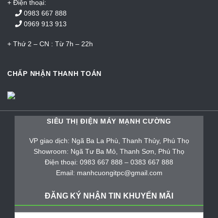
+ Điện thoại:
0983 667 888
0969 913 913
+ Thứ 2 – CN : Từ 7h – 22h
CHẤP NHẬN THANH TOÁN
SIÊU THỊ ĐIỆN MÁY MẠNH CƯỜNG
VP giao dịch: Ngã Ba La Phù, Thanh Thủy, Phú Thọ
Showroom: Ngã Tư Ba Mỏ, Thanh Sơn, Phú Thọ
Điện thoại: 0983 667 888 – 0383 667 888
Email: manhcuongitpc@gmail.com
ĐĂNG KÝ NHẬN TIN KHUYẾN MÃI