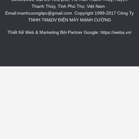
Thanh Thủy, Tỉnh Phú Thọ, Việt Nam .
Email:manhcuongitpc@gmail.com. Copyright 1999-2017 Công Ty
TNHH TM&DV ĐIỆN MÁY MẠNH CƯỜNG
Thiết Kế Web & Marketing Bởi Partner Google:
https://weba.vn/