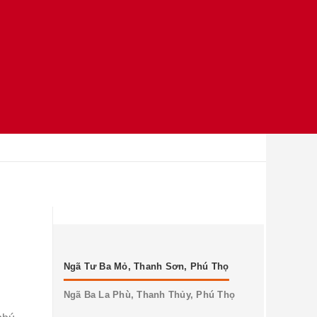
Ngã Tư Ba Mỏ, Thanh Sơn, Phú Thọ
Ngã Ba La Phù, Thanh Thủy, Phú Thọ