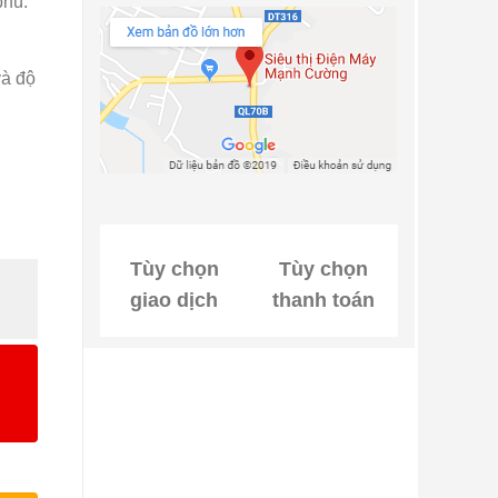
phú.
và độ
Tùy chọn
Tùy chọn
giao dịch
thanh toán