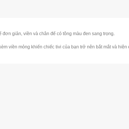
ế đơn giản, viền và chân đế có tông màu đen sang trọng.
kèm viền mỏng khiến chiếc tivi của bạn trở nên bắt mắt và hiện 