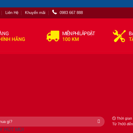
Liên Hệ
Khuyến mãi
0983 667 888
Thời gian 
Từ 7h00 đến
ÁY HÚT MÙI