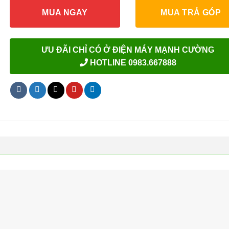
MUA NGAY
MUA TRẢ GÓP
ƯU ĐÃI CHỈ CÓ Ở ĐIỆN MÁY MẠNH CƯỜNG
HOTLINE 0983.667888