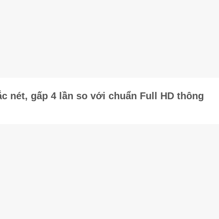
iúp tăng cường độ tương phản, hình ảnh trở nê