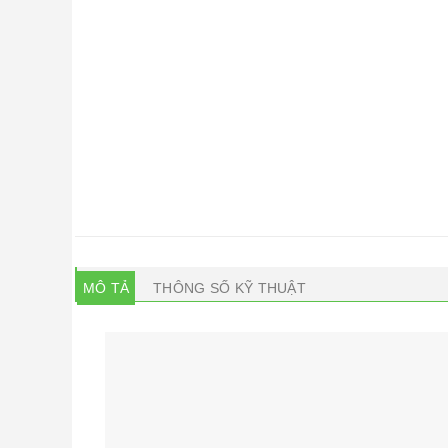
MÔ TẢ
THÔNG SỐ KỸ THUẬT