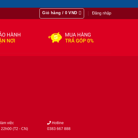
Giỏ hàng /
0
VND
Đăng nhập
làm việc
Hotline
 22h00 (T2 - CN)
0383 667 888