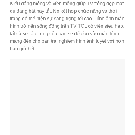
Kiểu dáng mỏng và viền mỏng giúp TV trông đẹp mắt
dù đang bật hay tắt. Nó kết hợp chức năng và thời
trang để thể hiện sự sang trọng tối cao. Hình ảnh màn
hình trở nên sống động trên TV TCL có viền siêu hẹp,
tất cả sự tập trung của bạn sẽ đổ dồn vào màn hình,
mang đến cho bạn trải nghiệm hình ảnh tuyệt vời hơn
bao giờ hết.