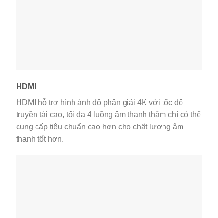
HDMI
HDMI hỗ trợ hình ảnh độ phân giải 4K với tốc độ
truyền tải cao, tối đa 4 luồng âm thanh thậm chí có thể
cung cấp tiêu chuẩn cao hơn cho chất lượng âm
thanh tốt hơn.