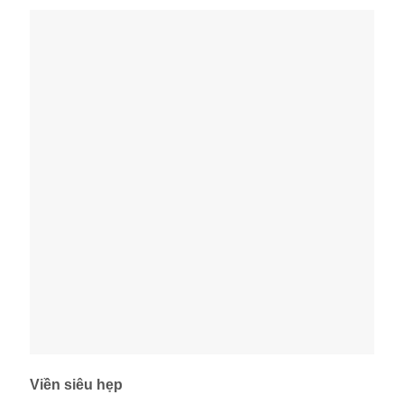
Viền siêu hẹp