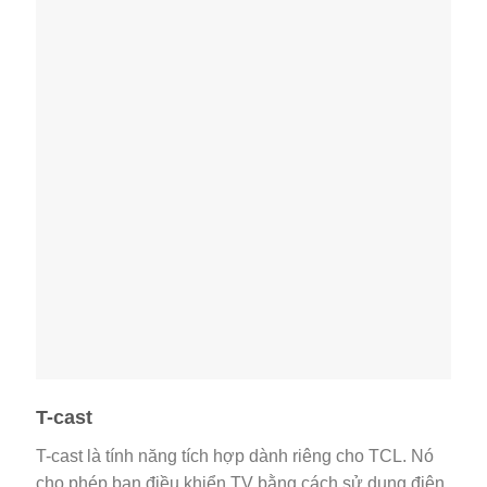
T-cast
T-cast là tính năng tích hợp dành riêng cho TCL. Nó
cho phép bạn điều khiển TV bằng cách sử dụng điện