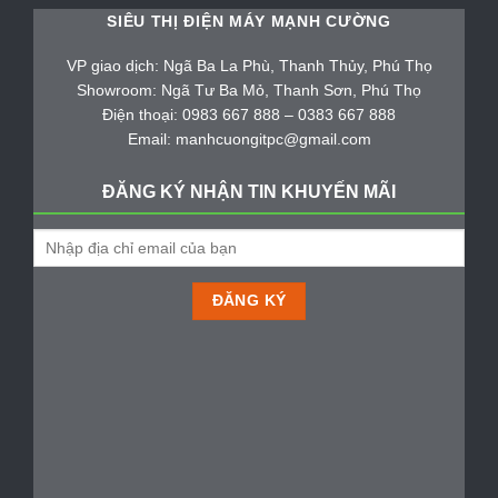
SIÊU THỊ ĐIỆN MÁY MẠNH CƯỜNG
VP giao dịch: Ngã Ba La Phù, Thanh Thủy, Phú Thọ
Showroom: Ngã Tư Ba Mỏ, Thanh Sơn, Phú Thọ
Điện thoại: 0983 667 888 – 0383 667 888
Email: manhcuongitpc@gmail.com
ĐĂNG KÝ NHẬN TIN KHUYẾN MÃI