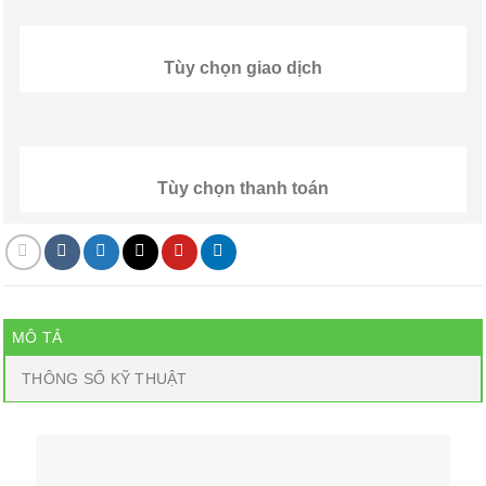
Tùy chọn giao dịch
Tùy chọn thanh toán
MÔ TẢ
THÔNG SỐ KỸ THUẬT