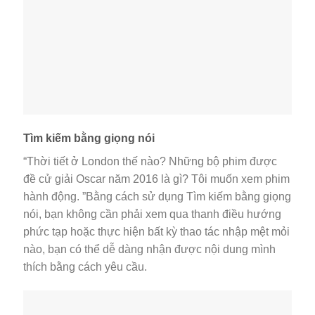
Tìm kiếm bằng giọng nói
“Thời tiết ở London thế nào? Những bộ phim được
đề cử giải Oscar năm 2016 là gì? Tôi muốn xem phim
hành động. ”Bằng cách sử dụng Tìm kiếm bằng giọng
nói, bạn không cần phải xem qua thanh điều hướng
phức tạp hoặc thực hiện bất kỳ thao tác nhập mệt mỏi
nào, bạn có thể dễ dàng nhận được nội dung mình
thích bằng cách yêu cầu.