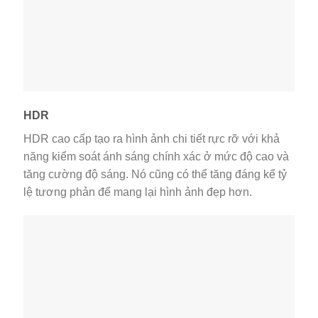
HDR
HDR cao cấp tạo ra hình ảnh chi tiết rực rỡ với khả
năng kiểm soát ánh sáng chính xác ở mức độ cao và
tăng cường độ sáng. Nó cũng có thể tăng đáng kể tỷ
lệ tương phản để mang lại hình ảnh đẹp hơn.