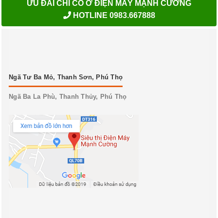
ƯU ĐÃI CHỈ CÓ Ở ĐIỆN MÁY MẠNH CƯỜNG
HOTLINE 0983.667888
Ngã Tư Ba Mỏ, Thanh Sơn, Phú Thọ
Ngã Ba La Phù, Thanh Thủy, Phú Thọ