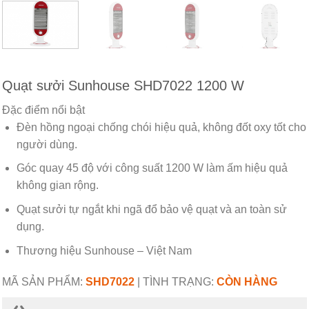
Quạt sưởi Sunhouse SHD7022 1200 W
Đặc điểm nổi bật
Đèn hồng ngoại chống chói hiệu quả, không đốt oxy tốt cho
người dùng.
Góc quay 45 độ với công suất 1200 W làm ấm hiệu quả
không gian rộng.
Quạt sưởi tự ngắt khi ngã đổ bảo vệ quạt và an toàn sử
dụng.
Thương hiệu Sunhouse – Việt Nam
MÃ SẢN PHẨM:
SHD7022
|
TÌNH TRẠNG:
CÒN HÀNG