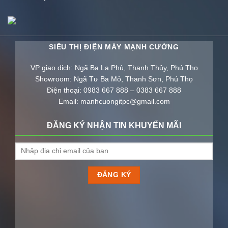
SIÊU THỊ ĐIỆN MÁY MẠNH CƯỜNG
VP giao dịch: Ngã Ba La Phù, Thanh Thủy, Phú Thọ
Showroom: Ngã Tư Ba Mỏ, Thanh Sơn, Phú Thọ
Điện thoại: 0983 667 888 – 0383 667 888
Email: manhcuongitpc@gmail.com
ĐĂNG KÝ NHẬN TIN KHUYẾN MÃI