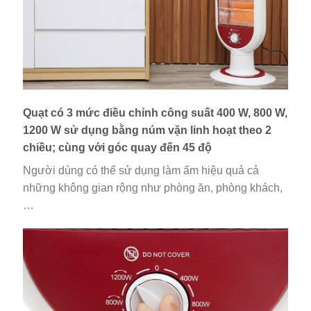
Quạt có 3 mức điều chỉnh công suất 400 W, 800 W,
1200 W sử dụng bằng núm vặn linh hoạt theo 2
chiều; cùng với góc quay đến 45 độ
Người dùng có thể sử dụng làm ấm hiệu quả cả
những không gian rộng như phòng ăn, phòng khách,
…