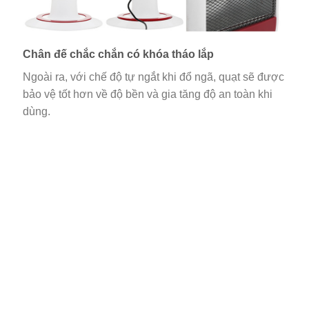
Chân đế chắc chắn có khóa tháo lắp
Ngoài ra, với chế độ tự ngắt khi đổ ngã, quạt sẽ được
bảo vệ tốt hơn về độ bền và gia tăng độ an toàn khi
dùng.