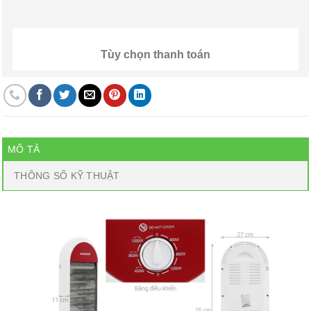
Tùy chọn thanh toán
MÔ TẢ
THÔNG SỐ KỸ THUẬT