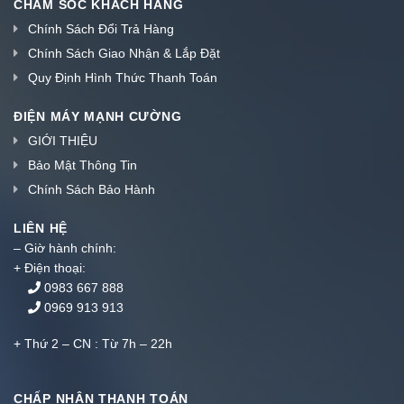
CHĂM SÓC KHÁCH HÀNG
Chính Sách Đổi Trả Hàng
Chính Sách Giao Nhận & Lắp Đặt
Quy Định Hình Thức Thanh Toán
ĐIỆN MÁY MẠNH CƯỜNG
GIỚI THIỆU
Bảo Mật Thông Tin
Chính Sách Bảo Hành
LIÊN HỆ
– Giờ hành chính:
+ Điện thoại:
0983 667 888
0969 913 913
+ Thứ 2 – CN : Từ 7h – 22h
CHẤP NHẬN THANH TOÁN