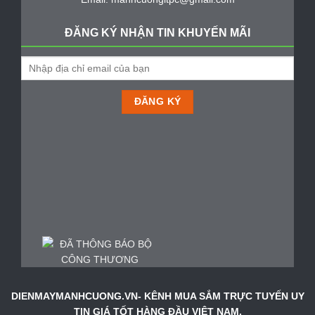
ĐĂNG KÝ NHẬN TIN KHUYẾN MÃI
DIENMAYMANHCUONG.VN- KÊNH MUA SẮM TRỰC TUYẾN UY
TIN GIÁ TỐT HÀNG ĐẦU VIỆT NAM.