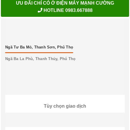
ƯU ĐÃI CHỈ CÓ Ở ĐIỆN MÁY MẠNH CƯỜNG
HOTLINE 0983.667888
Ngã Tư Ba Mỏ, Thanh Sơn, Phú Thọ
Ngã Ba La Phù, Thanh Thủy, Phú Thọ
Tùy chọn giao dịch