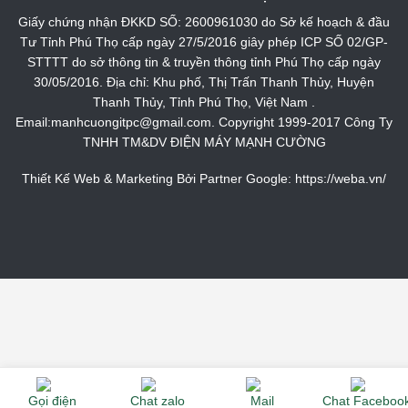
Giấy chứng nhận ĐKKD SỐ: 2600961030 do Sở kế hoạch & đầu
Tư Tỉnh Phú Thọ cấp ngày 27/5/2016 giây phép ICP SỐ 02/GP-
STTTT do sở thông tin & truyền thông tỉnh Phú Thọ cấp ngày
30/05/2016. Địa chỉ: Khu phố, Thị Trấn Thanh Thủy, Huyện
Thanh Thủy, Tỉnh Phú Thọ, Việt Nam .
Email:manhcuongitpc@gmail.com. Copyright 1999-2017 Công Ty
TNHH TM&DV ĐIỆN MÁY MẠNH CƯỜNG
Thiết Kế Web & Marketing Bởi Partner Google:
https://weba.vn/
Gọi điện
Chat zalo
Mail
Chat Faceboo