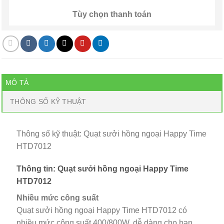
Tùy chọn thanh toán
MÔ TẢ
THÔNG SỐ KỸ THUẬT
Thông số kỹ thuật: Quạt sưởi hồng ngoại Happy Time
HTD7012
Thông tin: Quạt sưởi hồng ngoại Happy Time
HTD7012
Nhiều mức công suất
Quạt sưởi hồng ngoại Happy Time HTD7012 có
nhiều mức công suất 400/800W, dễ dàng cho bạn