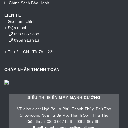
Chính Sách Bảo Hành
LIÊN HỆ
– Giờ hành chính:
+ Điện thoại:
0983 667 888
0969 913 913
+ Thứ 2 – CN : Từ 7h – 22h
CHẤP NHẬN THANH TOÁN
SIÊU THỊ ĐIỆN MÁY MẠNH CƯỜNG
VP giao dịch: Ngã Ba La Phù, Thanh Thủy, Phú Thọ
Showroom: Ngã Tư Ba Mỏ, Thanh Sơn, Phú Thọ
Điện thoại: 0983 667 888 – 0383 667 888
Email: manhcuongitpc@gmail.com