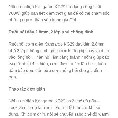
Nồi cơm điện Kangaroo KG29 sử dụng công suất
700W, giúp bạn tiết kiệm thời gian để có thể chăm sóc
những người thân yêu trong gia đình.
Ruột nồi dày 2.8mm, 2 lớp phủ chống dính
Ruột nồi cơm điện Kangaroo KG29 dày đến 2.8mm,
phủ 2 lớp chống dính giúp cơm không bị cháy và dính
vào lòng nồi. Thân nồi làm bằng thành nhôm giúp cấp
và giữ nhiệt đa chiều, cơm được ủ ấm lâu hơn, luôn
đảm bảo đem đến bữa cơm nóng hổi cho gia đình
bạn.
Thao tác đơn giản
Nồi cơm điện Kangaroo KG29 có 2 chế độ nấu –
cook và chế độ làm ấm – warm dễ thao tác khi sử
dụng. Khi cơm chín, nồi sẽ chuyển sang chế độ warm