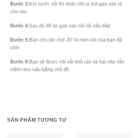
Bước 3:
Khi nước sôi thì nhấc nồi ra trút gạo vào rá
cho ráo.
Bước 4
:Sau đó đổ lại gạo vào nồi rồi nấu tiếp
Bước 5:
Bạn chỉ cần chờ 20’ là món xôi của bạn đã
chín
Bước 6:
Bạn sẽ được nồi xôi khô ráo và hạt nếp vẫn
mềm như nấu bằng chõ đồ
SẢN PHẨM TƯƠNG TỰ