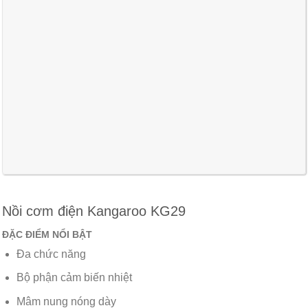
Nồi cơm điện Kangaroo KG29
ĐẶC ĐIỂM NỔI BẬT
Đa chức năng
Bộ phận cảm biến nhiệt
Mâm nung nóng dày