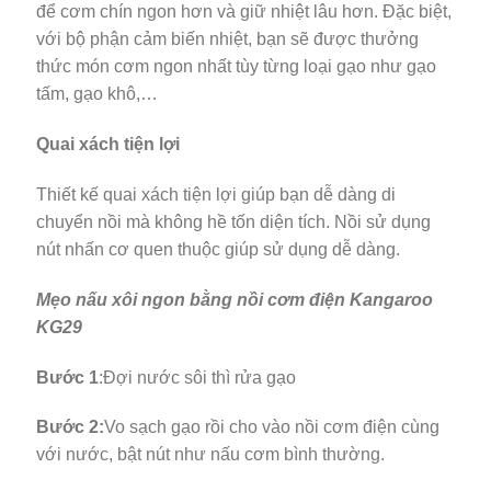
để cơm chín ngon hơn và giữ nhiệt lâu hơn. Đặc biệt,
với bộ phận cảm biến nhiệt, bạn sẽ được thưởng
thức món cơm ngon nhất tùy từng loại gạo như gạo
tấm, gạo khô,…
Quai xách tiện lợi
Thiết kế quai xách tiện lợi giúp bạn dễ dàng di
chuyển nồi mà không hề tốn diện tích. Nồi sử dụng
nút nhấn cơ quen thuộc giúp sử dụng dễ dàng.
Mẹo nấu xôi ngon bằng nồi cơm điện Kangaroo
KG29
Bước 1
:Đợi nước sôi thì rửa gạo
Bước 2:
Vo sạch gạo rồi cho vào nồi cơm điện cùng
với nước, bật nút như nấu cơm bình thường.