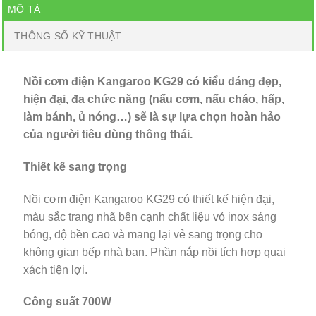
MÔ TẢ
THÔNG SỐ KỸ THUẬT
Nồi cơm điện Kangaroo KG29 có kiểu dáng đẹp,
hiện đại, đa chức năng (nấu cơm, nấu cháo, hấp,
làm bánh, ủ nóng…) sẽ là sự lựa chọn hoàn hảo
của người tiêu dùng thông thái.
Thiết kế sang trọng
Nồi cơm điện Kangaroo KG29 có thiết kế hiện đại,
màu sắc trang nhã bên cạnh chất liệu vỏ inox sáng
bóng, độ bền cao và mang lại vẻ sang trọng cho
không gian bếp nhà bạn. Phần nắp nồi tích hợp quai
xách tiện lợi.
Công suất 700W