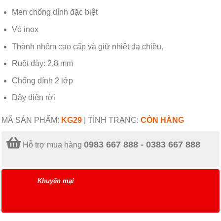
Men chống dính đặc biệt
Vỏ inox
Thành nhôm cao cấp và giữ nhiệt đa chiều.
Ruột dày: 2,8 mm
Chống dính 2 lớp
Dây điện rời
MÃ SẢN PHẨM:
KG29
|
TÌNH TRẠNG:
CÒN HÀNG
0983 667 888 - 0383 667 888
Hỗ trợ mua hàng
Khuyến mại