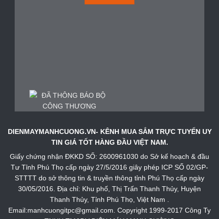
DIENMAYMANHCUONG.VN- KÊNH MUA SẮM TRỰC TUYẾN UY
TIN GIÁ TỐT HÀNG ĐẦU VIỆT NAM.
Giấy chứng nhận ĐKKD SỐ: 2600961030 do Sở kế hoạch & đầu
Tư Tỉnh Phú Thọ cấp ngày 27/5/2016 giây phép ICP SỐ 02/GP-
STTTT do sở thông tin & truyền thông tỉnh Phú Thọ cấp ngày
30/05/2016. Địa chỉ: Khu phố, Thị Trấn Thanh Thủy, Huyện
Thanh Thủy, Tỉnh Phú Thọ, Việt Nam .
Email:manhcuongitpc@gmail.com. Copyright 1999-2017 Công Ty