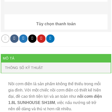
Tùy chọn thanh toán
MÔ TẢ
THÔNG SỐ KỸ THUẬT
Nồi cơm điện là sản phẩm không thể thiếu trong mỗi
gia đình. Với một chiếc nồi cơm điện có thiết kế hiện
đại, đề cao tính tiện lợi và an toàn như
nồi cơm điện
1.8L SUNHOUSE SH18M
, việc nấu nướng sẽ trở
nên dễ dàng và thú vị hơn rất nhiều.