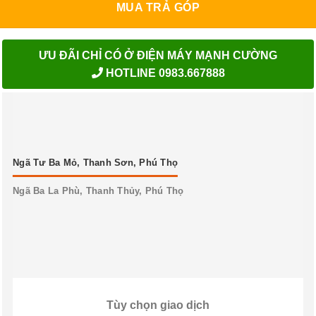
MUA TRẢ GÓP
ƯU ĐÃI CHỈ CÓ Ở ĐIỆN MÁY MẠNH CƯỜNG
HOTLINE 0983.667888
Ngã Tư Ba Mỏ, Thanh Sơn, Phú Thọ
Ngã Ba La Phù, Thanh Thủy, Phú Thọ
Tùy chọn giao dịch