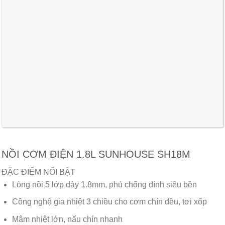
NỒI CƠM ĐIỆN 1.8L SUNHOUSE SH18M
ĐẶC ĐIỂM NỔI BẬT
Lòng nồi 5 lớp dày 1.8mm, phủ chống dính siêu bền
Công nghệ gia nhiệt 3 chiều cho cơm chín đều, tơi xốp
Mâm nhiệt lớn, nấu chín nhanh