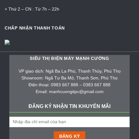
+ Thứ 2 – CN : Từ 7h – 22h
CHẤP NHẬN THANH TOÁN
SIÊU THỊ ĐIỆN MÁY MẠNH CƯỜNG
VP giao dịch: Ngã Ba La Phù, Thanh Thủy, Phú Thọ
Showroom: Ngã Tư Ba Mỏ, Thanh Sơn, Phú Thọ
Điện thoại: 0983 667 888 – 0383 667 888
Email: manhcuongitpc@gmail.com
ĐĂNG KÝ NHẬN TIN KHUYẾN MÃI