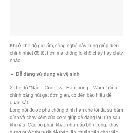
Khi ở chế độ giữ ấm, công nghệ này cũng giúp điều
chỉnh nhiệt độ tốt hơn mà không lo khô cháy hay chảy
nhão.
Dễ dàng sử dụng và vệ sinh
2 chế độ “Nấu – Cook” và “Hâm nóng – Warm” điều
chỉnh bằng nút gạt đơn giản, có đèn báo hiệu dễ
quan sát.
Lòng nồi được phủ chống dính hạn chế tối đa sự bám
dính và cháy xém của cơm giúp dễ dàng lau rửa sau
khi nấu. Các bộ phận khác như nắp bên trong, khay
đựng nước thừa rất dễ tháo lắp, thuận tiện cho việc