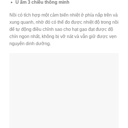
Ủ ấm 3 chiều thông minh
Nồi có tích hợp một cảm biến nhiệt ở phía nắp trên và
xung quanh, nhờ đó có thể đo được nhiệt độ trong nồi
để tự động điều chỉnh sao cho hạt gạo đạt được độ
chín ngon nhất, không bị vỡ nát và vẫn giữ được vẹn
nguyên dinh dưỡng.