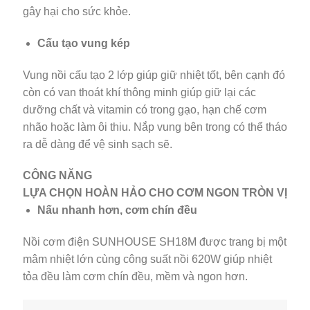
gây hại cho sức khỏe.
Cấu tạo vung kép
Vung nồi cấu tạo 2 lớp giúp giữ nhiệt tốt, bên cạnh đó
còn có van thoát khí thông minh giúp giữ lại các
dưỡng chất và vitamin có trong gạo, hạn chế cơm
nhão hoặc làm ôi thiu. Nắp vung bên trong có thể tháo
ra dễ dàng để vệ sinh sạch sẽ.
CÔNG NĂNG
LỰA CHỌN HOÀN HẢO CHO CƠM NGON TRÒN VỊ
Nấu nhanh hơn, cơm chín đều
Nồi cơm điện SUNHOUSE SH18M được trang bị một
mâm nhiệt lớn cùng công suất nồi 620W giúp nhiệt
tỏa đều làm cơm chín đều, mềm và ngon hơn.