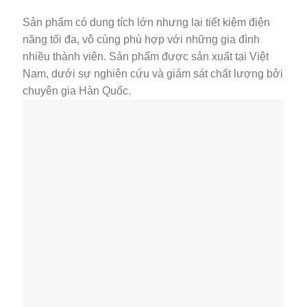
Sản phẩm có dung tích lớn nhưng lại tiết kiệm điện
năng tối đa, vô cùng phù hợp với những gia đình
nhiều thành viên. Sản phẩm được sản xuất tại Việt
Nam, dưới sự nghiên cứu và giám sát chất lượng bởi
chuyên gia Hàn Quốc.