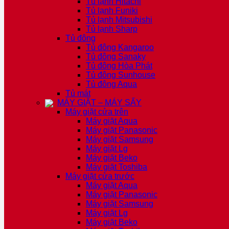
Tủ lạnh Hitachi
Tủ lạnh Funiki
Tủ lạnh Mitsubishi
Tủ lạnh Sharp
Tủ đông
Tủ đông Kangaroo
Tủ đông Sanaky
Tủ đông Hòa Phát
Tủ đông Sunhouse
Tủ đông Aqua
Tủ mát
MÁY GIẶT – MÁY SẤY
Máy giặt cửa trên
Máy giặt Aqua
Máy giặt Panasonic
Máy giặt Samsung
Máy giặt Lg
Máy giặt Beko
Máy giặt Toshiba
Máy giặt cửa trước
Máy giặt Aqua
Máy giặt Panasonic
Máy giặt Samsung
Máy giặt Lg
Máy giặt Beko