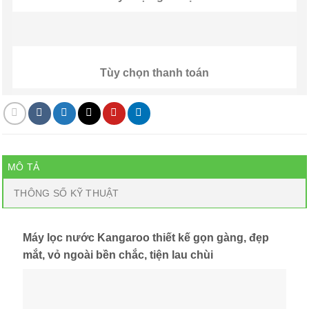
Tùy chọn thanh toán
MÔ TẢ
THÔNG SỐ KỸ THUẬT
Máy lọc nước Kangaroo thiết kế gọn gàng, đẹp
mắt, vỏ ngoài bền chắc, tiện lau chùi