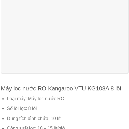
Máy lọc nước RO Kangaroo VTU KG108A 8 lõi
Loại máy:
Máy lọc nước RO
Số lõi lọc:
8 lõi
Dung tích bình chứa:
10 lít
Công suất lọc:
10 – 15 lít/giờ