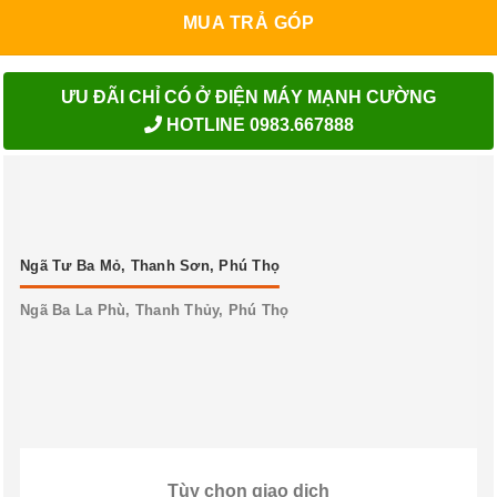
MUA TRẢ GÓP
ƯU ĐÃI CHỈ CÓ Ở ĐIỆN MÁY MẠNH CƯỜNG
HOTLINE 0983.667888
Ngã Tư Ba Mỏ, Thanh Sơn, Phú Thọ
Ngã Ba La Phù, Thanh Thủy, Phú Thọ
Tùy chọn giao dịch