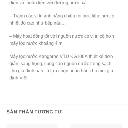
điện và thuận tiện với đường nước xả.
– Tránh các vị trí ánh nắng chiếu rọi trực tiếp, nơi có
nhiệt độ cao như bếp nấu…
– Máy hoạt động tốt với nguồn nước có vị trí có hơn
máy lọc nước khoảng 4 m.
Máy lọc nước Kangaroo VTU KG108A thiết kế đơn
giản, sang trọng, cung cấp nguồn nước trong sạch
cho gia đình bạn, là lựa chọn hoàn hảo cho mọi gia
đình Việt.
SẢN PHẨM TƯƠNG TỰ