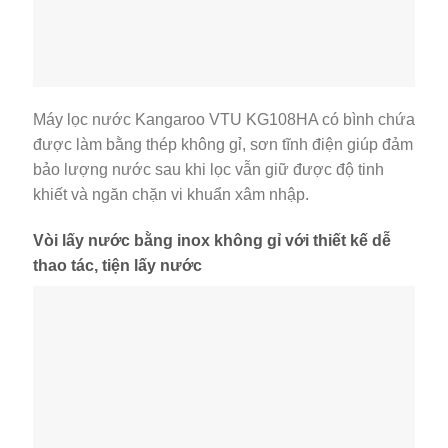
Máy lọc nước Kangaroo VTU KG108HA có bình chứa
được làm bằng thép không gỉ, sơn tĩnh điện giúp đảm
bảo lượng nước sau khi lọc vẫn giữ được độ tinh
khiết và ngăn chặn vi khuẩn xâm nhập.
Vòi lấy nước bằng inox không gỉ với thiết kế dễ
thao tác, tiện lấy nước