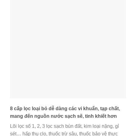
8 cấp lọc loại bỏ dễ dàng các vi khuẩn, tạp chất,
mang đến nguồn nước sạch sẽ, tinh khiết hơn
Lõi lọc số 1, 2, 3 lọc sạch bùn đất, kim loại nặng, gỉ
sét… hấp thụ clo, thuốc trừ sâu, thuốc bảo vệ thực