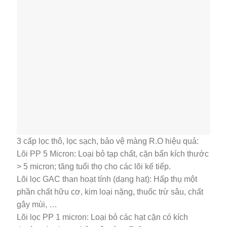
3 cấp lọc thô, lọc sạch, bảo vệ màng R.O hiệu quả:
Lõi PP 5 Micron: Loại bỏ tạp chất, cặn bẩn kích thước
> 5 micron; tăng tuổi thọ cho các lõi kế tiếp.
Lõi lọc GAC than hoạt tính (dạng hạt): Hấp thụ một
phần chất hữu cơ, kim loại nặng, thuốc trừ sâu, chất
gây mùi, …
Lõi lọc PP 1 micron: Loại bỏ các hạt cặn có kích