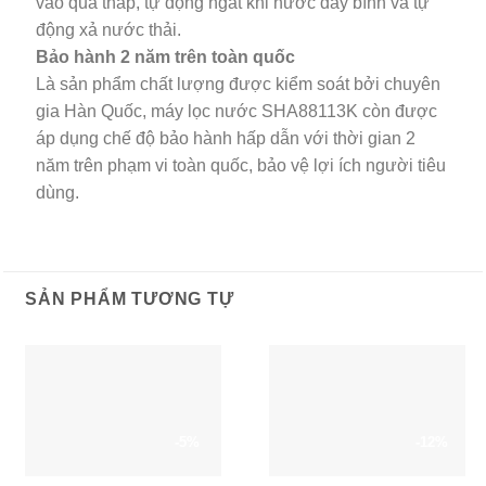
vào quá thấp, tự động ngắt khi nước đầy bình và tự
động xả nước thải.
Bảo hành 2 năm trên toàn quốc
Là sản phẩm chất lượng được kiểm soát bởi chuyên
gia Hàn Quốc, máy lọc nước SHA88113K còn được
áp dụng chế độ bảo hành hấp dẫn với thời gian 2
năm trên phạm vi toàn quốc, bảo vệ lợi ích người tiêu
dùng.
SẢN PHẨM TƯƠNG TỰ
-5%
-12%