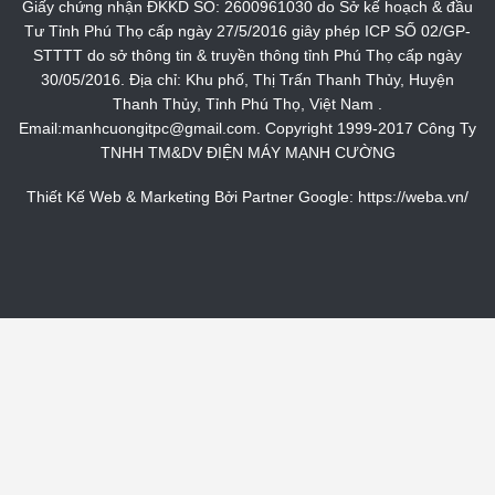
Giấy chứng nhận ĐKKD SỐ: 2600961030 do Sở kế hoạch & đầu
Tư Tỉnh Phú Thọ cấp ngày 27/5/2016 giây phép ICP SỐ 02/GP-
STTTT do sở thông tin & truyền thông tỉnh Phú Thọ cấp ngày
30/05/2016. Địa chỉ: Khu phố, Thị Trấn Thanh Thủy, Huyện
Thanh Thủy, Tỉnh Phú Thọ, Việt Nam .
Email:manhcuongitpc@gmail.com. Copyright 1999-2017 Công Ty
TNHH TM&DV ĐIỆN MÁY MẠNH CƯỜNG
Thiết Kế Web & Marketing Bởi Partner Google:
https://weba.vn/