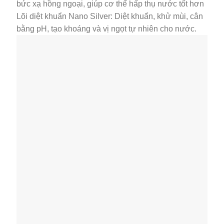
bức xạ hồng ngoại, giúp cơ thể hấp thụ nước tốt hơn
Lõi diệt khuẩn Nano Silver: Diệt khuẩn, khử mùi, cân
bằng pH, tạo khoáng và vị ngọt tự nhiên cho nước.