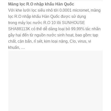
Màng lọc R.O nhập khẩu Hàn Quốc
Với khe lưới lọc siêu nhỏ tới 0.0001 micromet, màng
lọc R.O nhập khẩu Hàn Quốc được sử dụng
trong máy lọc nước R.O 10 lõi SUNHOUSE
SHA88113K có thể dễ dàng loại bỏ 99.99% tác nhân
gây hại đến từ nguồn nước sinh hoạt, bao gồm: tạp
chất, cặn bẩn, rỉ sét, kim loại nặng, Clo, virus, vi
khuẩn, …