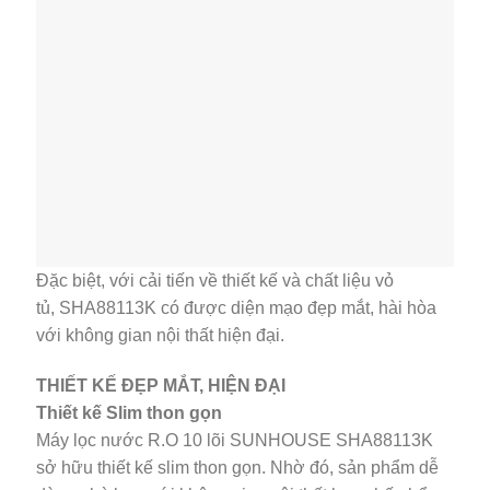
Đặc biệt, với cải tiến về thiết kế và chất liệu vỏ
tủ, SHA88113K có được diện mạo đẹp mắt, hài hòa
với không gian nội thất hiện đại.
THIẾT KẾ ĐẸP MẮT, HIỆN ĐẠI
Thiết kế Slim thon gọn
Máy lọc nước R.O 10 lõi SUNHOUSE SHA88113K
sở hữu thiết kế slim thon gọn. Nhờ đó, sản phẩm dễ