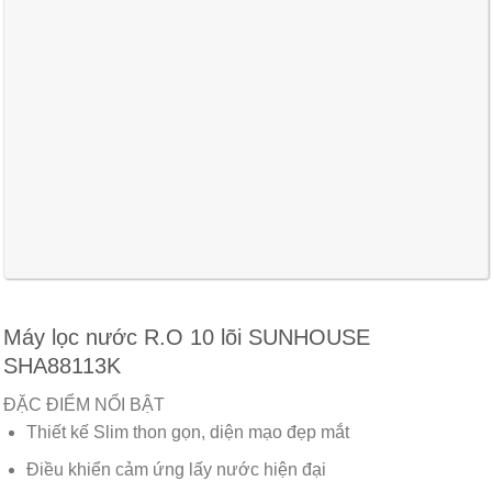
Máy lọc nước R.O 10 lõi SUNHOUSE
SHA88113K
ĐẶC ĐIỂM NỔI BẬT
Thiết kế Slim thon gọn, diện mạo đẹp mắt
Điều khiển cảm ứng lấy nước hiện đại