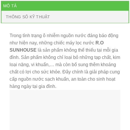
MÔ TẢ
THÔNG SỐ KỸ THUẬT
Trong tình trạng ô nhiễm nguồn nước đáng báo động
như hiện nay, những chiếc máy lọc nước
R.O
SUNHOUSE
là sản phẩm không thể thiếu tại mỗi gia
đình. Sản phẩm không chỉ loại bỏ những tạp chất, kim
loại nặng, vi khuẩn,… mà còn bổ sung thêm khoáng
chất có lợi cho sức khỏe. Đây chính là giải pháp cung
cấp nguồn nước sạch khuẩn, an toàn cho sinh hoạt
hàng ngày tại gia đình.