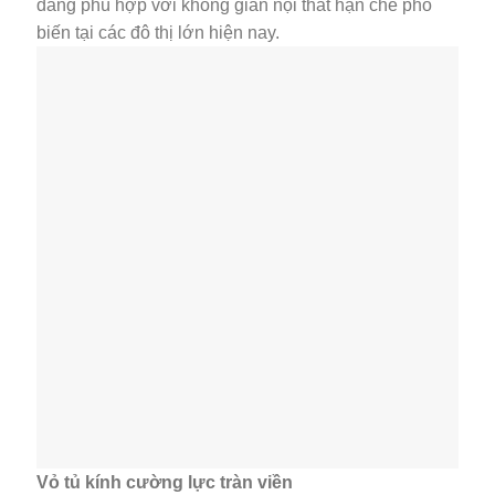
dàng phù hợp với không gian nội thất hạn chế phổ
biến tại các đô thị lớn hiện nay.
Vỏ tủ kính cường lực tràn viền