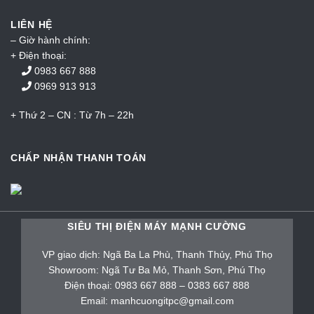
LIÊN HỆ
– Giờ hành chính:
+ Điện thoại:
0983 667 888
0969 913 913
+ Thứ 2 – CN : Từ 7h – 22h
CHẤP NHẬN THANH TOÁN
SIÊU THỊ ĐIỆN MÁY MẠNH CƯỜNG
VP giao dịch: Ngã Ba La Phù, Thanh Thủy, Phú Thọ
Showroom: Ngã Tư Ba Mỏ, Thanh Sơn, Phú Thọ
Điện thoại: 0983 667 888 – 0383 667 888
Email: manhcuongitpc@gmail.com