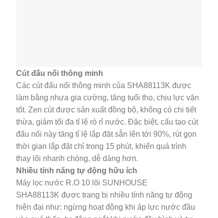
Cút đấu nối thông minh
Các cút đấu nối thông minh của SHA88113K được
làm bằng nhựa gia cường, tăng tuổi thọ, chịu lực vặn
tốt. Zen cút được sản xuất đồng bộ, không có chi tiết
thừa, giảm tối đa tỉ lệ rò rỉ nước. Đặc biệt, cấu tạo cút
đấu nối này tăng tỉ lệ lắp đặt sẵn lên tới 90%, rút gọn
thời gian lắp đặt chỉ trong 15 phút, khiến quá trình
thay lõi nhanh chóng, dễ dàng hơn.
Nhiều tính năng tự động hữu ích
Máy lọc nước R.O 10 lõi SUNHOUSE
SHA88113K được trang bị nhiều tính năng tự động
hiện đại như: ngừng hoạt động khi áp lực nước đầu