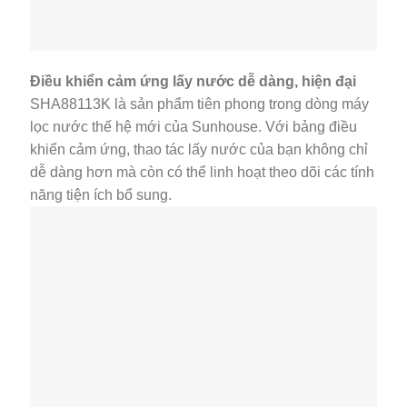
Điều khiển cảm ứng lấy nước dễ dàng, hiện đại
SHA88113K là sản phẩm tiên phong trong dòng máy
lọc nước thế hệ mới của Sunhouse. Với bảng điều
khiển cảm ứng, thao tác lấy nước của bạn không chỉ
dễ dàng hơn mà còn có thể linh hoạt theo dõi các tính
năng tiện ích bổ sung.