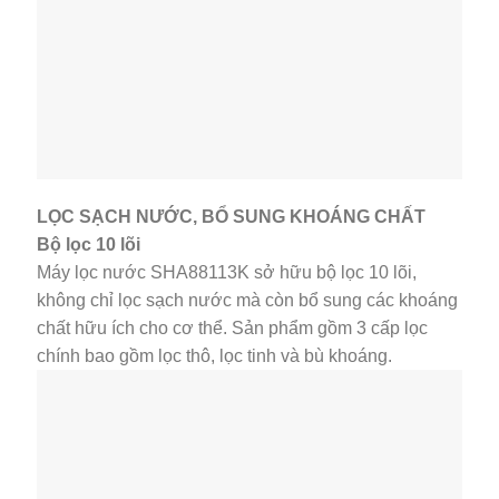
LỌC SẠCH NƯỚC, BỔ SUNG KHOÁNG CHẤT
Bộ lọc 10 lõi
Máy lọc nước SHA88113K sở hữu bộ lọc 10 lõi,
không chỉ lọc sạch nước mà còn bổ sung các khoáng
chất hữu ích cho cơ thể. Sản phẩm gồm 3 cấp lọc
chính bao gồm lọc thô, lọc tinh và bù khoáng.