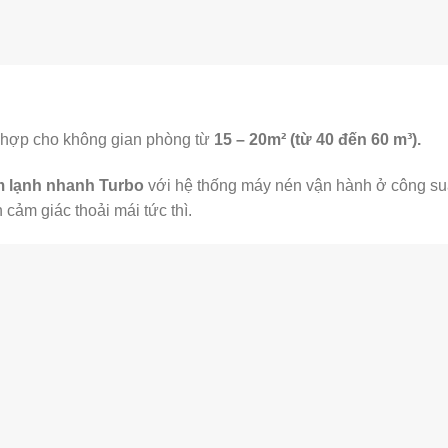
hợp cho không gian phòng từ
15 – 20m² (từ 40 đến 60 m³).
m lạnh nhanh Turbo
với hệ thống máy nén vận hành ở công su
cảm giác thoải mái tức thì.