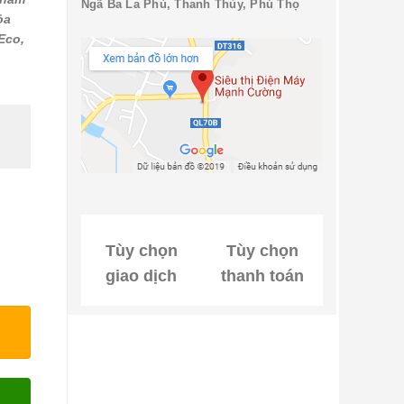
Ngã Ba La Phù, Thanh Thủy, Phú Thọ
ỏa
Eco,
Tùy chọn
Tùy chọn
giao dịch
thanh toán