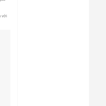
n với