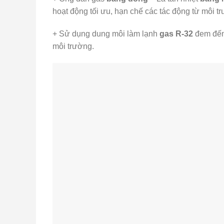
hoạt động tối ưu, hạn chế các tác động từ môi t
+ Sử dụng dung môi làm lạnh
gas R-32
đem đến 
môi trường.