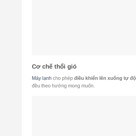
Cơ chế thổi gió
Máy lạnh
cho phép
điều khiển lên xuống tự độn
đều theo hướng mong muốn.