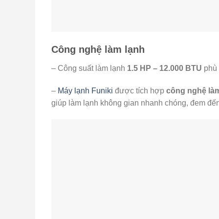
Công nghệ làm lạnh
– Công suất làm lạnh
1.5 HP – 12.000 BTU
phù 
–
Máy lạnh Funiki
được tích hợp
công nghệ là
giúp làm lạnh không gian nhanh chóng, đem đến 