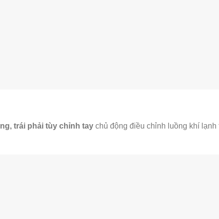
g, trái phải tùy chỉnh tay
chủ động điều chỉnh luồng khí lạnh 